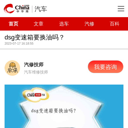
汽车
首页
文章
选车
汽修
百科
dsg变速箱要换油吗？
2023-07-17 16:18:55
汽修技师
我要咨询
汽车维修技师