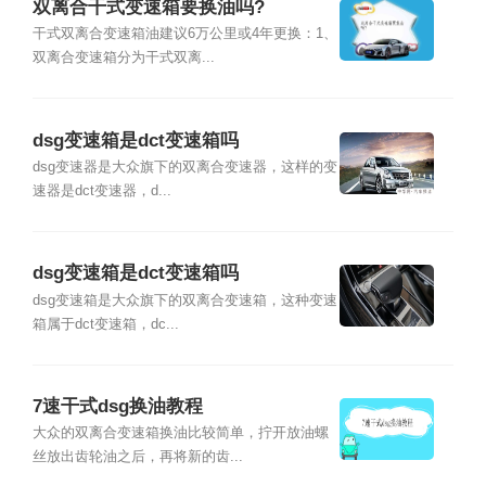
双离合干式变速箱要换油吗?
干式双离合变速箱油建议6万公里或4年更换：1、
双离合变速箱分为干式双离...
dsg变速箱是dct变速箱吗
dsg变速器是大众旗下的双离合变速器，这样的变
速器是dct变速器，d...
dsg变速箱是dct变速箱吗
dsg变速箱是大众旗下的双离合变速箱，这种变速
箱属于dct变速箱，dc...
7速干式dsg换油教程
大众的双离合变速箱换油比较简单，拧开放油螺
丝放出齿轮油之后，再将新的齿...