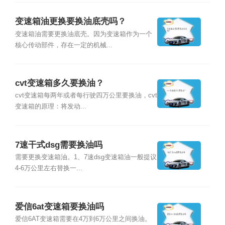
变速箱油更换要换油底壳吗？
变速箱油需要更换油底壳。因为变速箱作为一个
核心传动部件，存在一定的机械...
cvt变速箱多久要换油？
cvt变速箱每两年或者每行驶四万公里要换油，cvt
变速箱的原理：将发动...
7速干式dsg需要换油吗
需要更换变速箱油。1、7速dsg变速箱油一般提议
4-6万公里左右替换一...
爱信6at变速箱要换油吗
爱信6AT变速箱需要在4万到6万公里之间换油。