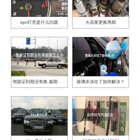
epc灯亮是什么问题
火花塞更换周期
驾驶证到期没有换,逾期怎么办??
玻璃水冻住了如何解决？