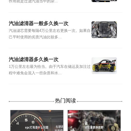
作用就是过滤汽油当中的杂...
汽油滤清器一般多久换一次
汽油滤芯需要每隔4万公里左右更换一次。如果自
己平时使用的劣质汽油比较多...
汽油滤清器多久换一次
1万公里左右最为恰当。由于汽车在储运及加注过
程中难免会混入一些杂质和水...
热门阅读