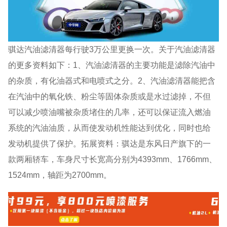
骐达汽油滤清器每行驶3万公里更换一次。关于汽油滤清器
的更多资料如下：1、汽油滤清器的主要功能是滤除汽油中
的杂质，有化油器式和电喷式之分。2、汽油滤清器能把含
在汽油中的氧化铁、粉尘等固体杂质或是水过滤掉，不但
可以减少喷油嘴被杂质堵住的几率，还可以保证流入燃油
系统的汽油油质，从而使发动机性能达到优化，同时也给
发动机提供了保护。拓展资料：骐达是东风日产旗下的一
款两厢轿车，车身尺寸长宽高分别为4393mm、1766mm、
1524mm，轴距为2700mm。