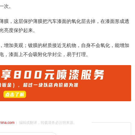
一次。
薄膜，这层保护薄膜把汽车漆面的氧化层去掉，在漆面形成透
光亮度保护起来。
，增加美观；镀膜的材质接近无机物，自身不会氧化，能增加
电，漆面上不会吸附化学封尘，易于打理。
china.com
）编辑或翻译，转载请务必注明来源。