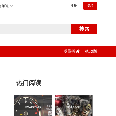
方频道
注册
登录
搜索
质量投诉
移动版
热门阅读