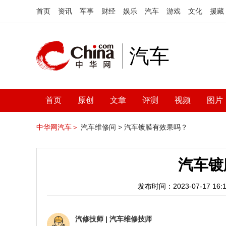
首页
资讯
军事
财经
娱乐
汽车
游戏
文化
援藏
汽车
首页
原创
文章
评测
视频
图片
中华网汽车＞
汽车维修间 >
汽车镀膜有效果吗？
汽车镀
发布时间：2023-07-17 16:1
汽修技师
|
汽车维修技师