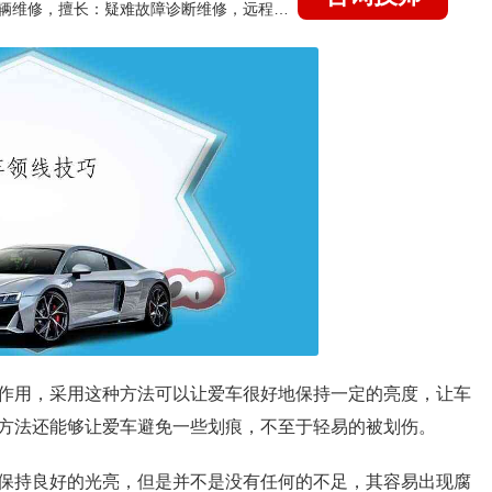
国家认证的汽车维修技师，15年德美日等各系车辆维修，擅长：疑难故障诊断维修，远程维修技术指导
作用，采用这种方法可以让爱车很好地保持一定的亮度，让车
方法还能够让爱车避免一些划痕，不至于轻易的被划伤。
保持良好的光亮，但是并不是没有任何的不足，其容易出现腐