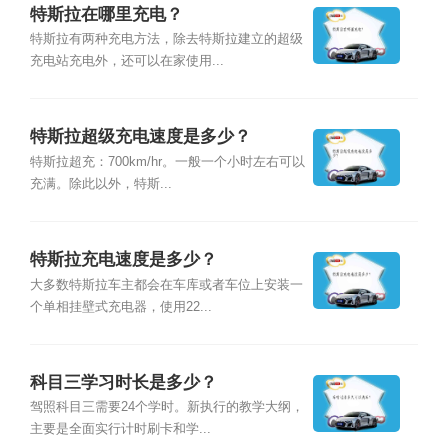
特斯拉在哪里充电？
特斯拉有两种充电方法，除去特斯拉建立的超级
充电站充电外，还可以在家使用...
特斯拉超级充电速度是多少？
特斯拉超充：700km/hr。一般一个小时左右可以
充满。除此以外，特斯...
特斯拉充电速度是多少？
大多数特斯拉车主都会在车库或者车位上安装一
个单相挂壁式充电器，使用22...
科目三学习时长是多少？
驾照科目三需要24个学时。新执行的教学大纲，
主要是全面实行计时刷卡和学...