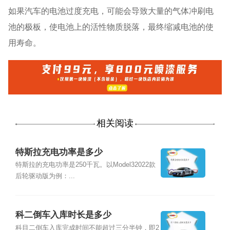
如果汽车的电池过度充电，可能会导致大量的气体冲刷电
池的极板，使电池上的活性物质脱落，最终缩减电池的使
用寿命。
相关阅读
特斯拉充电功率是多少
特斯拉的充电功率是250千瓦。以Model32022款
后轮驱动版为例：...
科二倒车入库时长是多少
科目二倒车入库完成时间不能超过三分半钟，即2