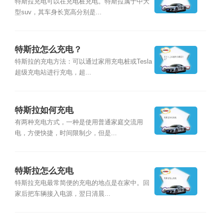
特斯拉充电可以在充电桩充电。特斯拉属于中大
型suv，其车身长宽高分别是...
特斯拉怎么充电？
特斯拉的充电方法：可以通过家用充电桩或Tesla
超级充电站进行充电，超...
特斯拉如何充电
有两种充电方式，一种是使用普通家庭交流用
电，方便快捷，时间限制少，但是...
特斯拉怎么充电
特斯拉充电最常简便的充电的地点是在家中。回
家后把车辆接入电源，翌日清晨...