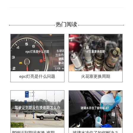
热门阅读
epc灯亮是什么问题
火花塞更换周期
驾驶证到期没有换,逾期怎么办??
玻璃水冻住了如何解决？