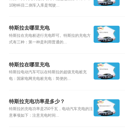
10秒科目二倒车入库是驾驶...
特斯拉去哪里充电
特斯拉在充电桩进行充电即可。特斯拉的充电方
式有三种：第一种是利用普通的...
特斯拉在哪里充电
特斯拉电动汽车可以在特斯拉的超级充电桩充
电：国家电网充电桩充电：简便的...
特斯拉充电功率是多少？
特斯拉的充电功率是250千瓦，电动汽车充电的注
意事项如下：注意充电时间...