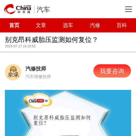
汽车
首页
文章
选车
汽修
百科
别克昂科威胎压监测如何复位？
2023-07-17 16:18:55
汽修技师
我要咨询
汽车维修技师