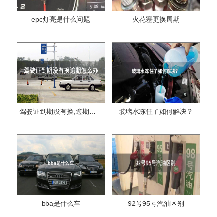
epc灯亮是什么问题
火花塞更换周期
驾驶证到期没有换,逾期怎么办??
玻璃水冻住了如何解决？
bba是什么车
92号95号汽油区别