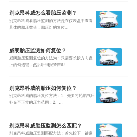
别克昂科威怎么看胎压监测？
别克昂科威看胎压监测的方法是在仪表盘中查看
具体的胎压数值，胎压灯的复位...
威朗胎压监测如何复位？
威朗胎压监测复位的方法为：只需要长按方向盘
上的勾选键，然后听到报警声即...
别克昂科威的胎压如何复位？
别克昂科威的胎压复位方法：1、先要将轮胎气压
补充至正常的压力范围；2、...
别克昂科威胎压监测怎么匹配？
别克昂科威胎压监测匹配方法：首先按下一键启