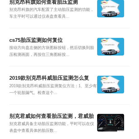
别克昂科旗如何查看胎压监测
别克昂科旗的汽车配置了主动胎压监测的功能，
车主平时可以通过仪表盘查看具...
cs75胎压监测如何复位
按动方向盘左侧的方块图标按钮，然后切换到胎
压检测画面，再按住三角图标按...
2019款别克昂科威胎压监测怎么复
位?
2019款别克昂科威胎压监测复位方法：1、至少有
一个轮胎漏气。检查这个...
别克君威如何查看胎压监测，君威胎
压灯复位教程
别克君威具备主动胎压监测功能，平时可以在仪
表盘中查看具体的胎压数...