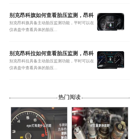
别克昂科旗如何查看胎压监测，昂科
旗胎压灯复位教程
别克昂科旗具备主动胎压监测功能，平时可以在
仪表盘中查看具体的胎压...
别克昂科拉如何查看胎压监测，昂科
拉胎压灯复位教程
别克昂科拉具备主动胎压监测功能，平时可以在
仪表盘中查看具体的胎压...
热门阅读