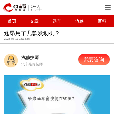
汽车
首页
文章
选车
汽修
百科
途昂用了几款发动机？
2023-07-17 16:18:55
汽修技师
我要咨询
汽车维修技师