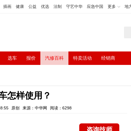
插画
健康
公益
优选
法制
守艺中华
应急中国
更多
地
选车
报价
汽修百科
特卖活动
经销商
车怎样使用？
8:55
原创
来源：中华网
阅读：6298
咨询技师