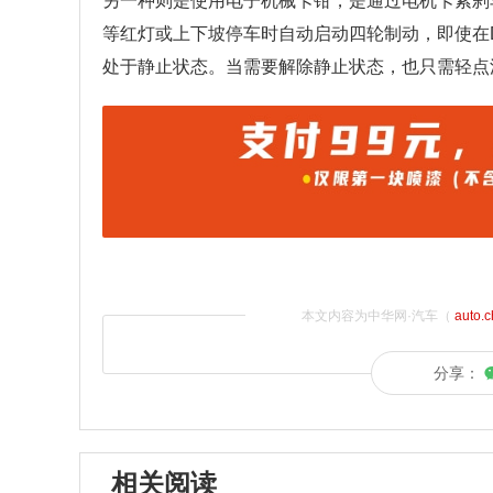
另一种则是使用电子机械卡钳，是通过电机卡紧刹
等红灯或上下坡停车时自动启动四轮制动，即使在
处于静止状态。当需要解除静止状态，也只需轻点
本文内容为中华网·汽车（
auto.
分享：
相关阅读