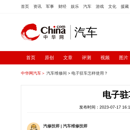
首页
资讯
军事
财经
娱乐
汽车
游戏
文化
援藏
汽车
首页
原创
文章
评测
视频
图片
中华网汽车＞
汽车维修间 >
电子驻车怎样使用？
电子驻
发布时间：2023-07-17 16:1
汽修技师
|
汽车维修技师