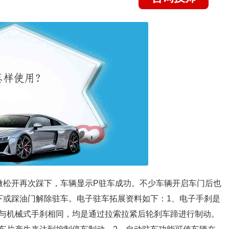
微松开再次踩下，车辆显示P驻车成功。不少车辆开启车门后也
下或踩油门解除驻车。电子驻车拓展资料如下：1、电子手刹是
与机械式手刹相同，均是通过拉索拉紧后轮刹车蹄进行制动。