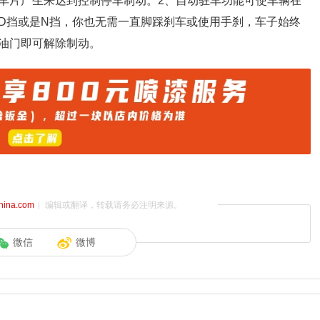
车片产生来达到控制停车制动。2、自动驻车功能可使车辆在
D挡或是N挡，你也无需一直脚踩刹车或使用手刹，车子始终
油门即可解除制动。
china.com
）编辑或翻译，转载请务必注明来源。
微信
微博