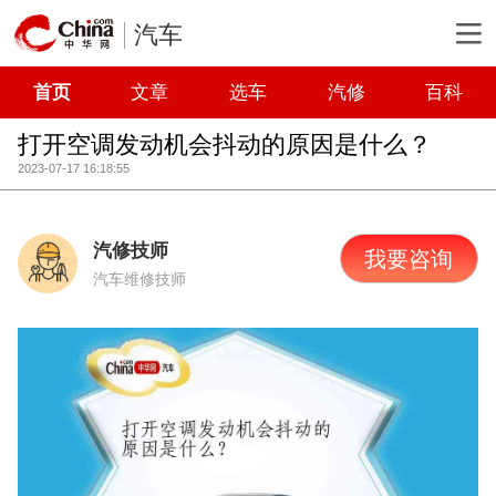
汽车
首页
文章
选车
汽修
百科
打开空调发动机会抖动的原因是什么？
2023-07-17 16:18:55
汽修技师
我要咨询
汽车维修技师