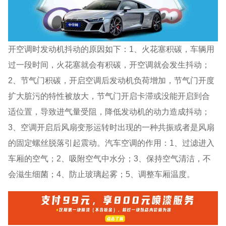
开空调时发动机抖动的原因如下：1、火花塞积碳，车辆用
过一段时间，火花塞就会有积碳，开空调就会发生抖动；
2、节气门积碳，开启空调后发动机负荷增加，节气门开度
扩大脏污的特性被放大，节气门开启卡滞或没能开启到合
适位置，导致进气量受阻，降低发动机的动力造成抖动；
3、空调开启后风扇变形运转时出现的一种共振或者是风扇
的固定螺丝脱落引起震动。汽车空调的作用：1、过滤进入
车厢的空气；2、吸附空气中水分；3、保持空气清洁，不
会滋生细菌；4、防止玻璃起雾；5、调整车厢温度。