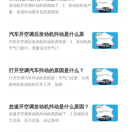
发动机开空调抖动的原因如下：1、发动机积炭严
重：造成抖动最常见的原因就...
汽车开空调后发动机抖动是什么原
因？
汽车开空调后发动机抖动的原因是：1、发动机的
节气门脏污，需要清洁节气门...
打开空调汽车抖动的原因是什么？
打开空调汽车抖动的原因是：节气门过脏，从而
影响到发动机的正常工作，如果...
怠速开空调发动机抖动是什么原因？
怠速开空调发动机抖动的原因如下：1.压缩机压
力太高。压力过高，会让发动...