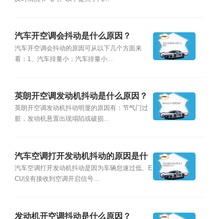
汽车开空调会抖动是什么原因？
汽车开空调会抖动的原因可从以下几个方面来
看：1、汽车排量小：汽车排量小...
英朗开空调发动机抖动是什么原因？
英朗开空调发动机抖动明显的原因有：节气门过
脏，发动机悬置出现塌陷或破损...
汽车空调打开发动机抖动的原因是什
么？
汽车空调打开发动机抖动是因为车辆怠速过低、E
CU没有接收到空调开启信号...
发动机开空调抖动是什么原因？