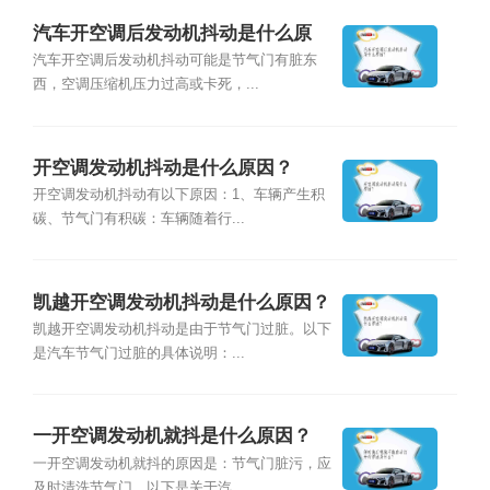
汽车开空调后发动机抖动是什么原
因？
汽车开空调后发动机抖动可能是节气门有脏东
西，空调压缩机压力过高或卡死，...
开空调发动机抖动是什么原因？
开空调发动机抖动有以下原因：1、车辆产生积
碳、节气门有积碳：车辆随着行...
凯越开空调发动机抖动是什么原因？
凯越开空调发动机抖动是由于节气门过脏。以下
是汽车节气门过脏的具体说明：...
一开空调发动机就抖是什么原因？
一开空调发动机就抖的原因是：节气门脏污，应
及时清洗节气门。以下是关于汽...