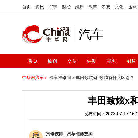
首页
资讯
军事
财经
娱乐
汽车
游戏
文化
援藏
汽车
首页
原创
文章
评测
视频
图片
中华网汽车＞
汽车维修间 >
丰田致炫x和致炫有什么区别？
丰田致炫x
发布时间：2023-07-17 16:1
汽修技师
|
汽车维修技师