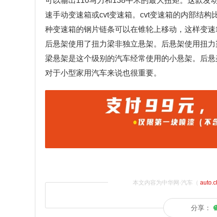
可以输出110马力和138牛米的最大扭矩。这款发动
速手动变速箱或cvt变速箱。cvt变速箱的内部
种变速箱的钢片链条可以在锥轮上移动，这样变速
后悬架使用了扭力梁非独立悬架。后悬架使用扭力
梁悬架是这个级别的汽车经常使用的小悬架。后悬
对于小型家用汽车来说也很重要。
本文内容为中华网·汽车（
auto.
分享：