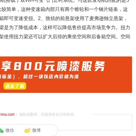
机搭载了双vvt-i可变气门正时系统。与这款发动机匹配的是5
结构比较简单，这种变速箱内部只有两个锥轮和一个钢片链条，这
箱即可变速变扭。2、致炫的前悬架使用了麦弗逊独立悬架，
梁是为了降低成本，这样可以降低售价提高市场竞争力。扭力
架使用扭力梁还可以扩大后排的乘坐空间和后备箱空间。空间
china.com
）编辑或翻译，转载请务必注明来源。
微信
微博