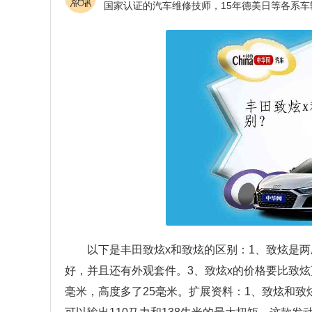
以下是丰田致炫x和致炫的区别：1、致炫是两
好，并且还有外观套件。3、致炫x的价格要比致炫
毫米，高度多了25毫米。扩展资料：1、致炫和致