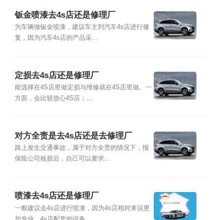
钣金喷漆去4s店还是修理厂
为车辆做钣金喷漆，建议车主到汽车4s店进行修
复，因为汽车4s店的产品采...
定损去4s店还是修理厂
能选择在4S店里做定损与维修就在4S店里做。一
方面，会比较放心4S店；...
对方全责是去4s店还是去修理厂
路上发生交通事故，属于对方全责的情况下，报
保险公司核损后，自己可以要求...
喷漆去4s店还是修理厂
一般建议去4s店进行喷漆，因为4s店相对来说更
加专业，4s店配套的设备...