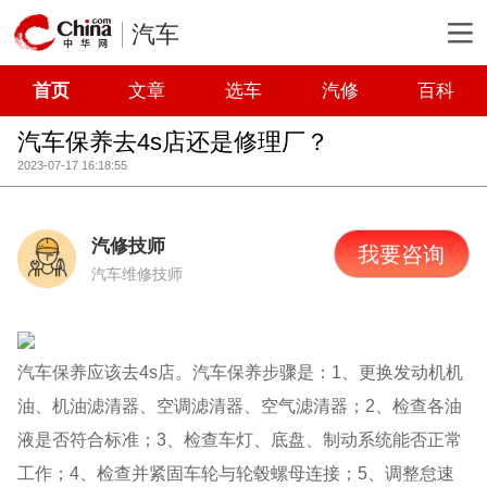
汽车
首页
文章
选车
汽修
百科
汽车保养去4s店还是修理厂？
2023-07-17 16:18:55
汽修技师
我要咨询
汽车维修技师
汽车保养应该去4s店。汽车保养步骤是：1、更换发动机机
油、机油滤清器、空调滤清器、空气滤清器；2、检查各油
液是否符合标准；3、检查车灯、底盘、制动系统能否正常
工作；4、检查并紧固车轮与轮毂螺母连接；5、调整怠速