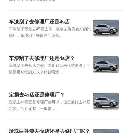
车漆刮了去修理厂还是4s店
车漆刮了尽量去4S店去修，或者去资质较好的汽
修厂。车漆刮了去修理厂还是...
车漆刮了去修理厂还是4s店？
车漆刮了去4s店更好。采用贴纸来代替喷漆：可
以采用贴纸的方式来代替喷漆...
定损去4s店还是修理厂？
定损去4s店还是修理厂都可以，但是最好去4s店
定损。4s店定损：一般情...
珍珠白补漆去4s店还是去修理厂呢？