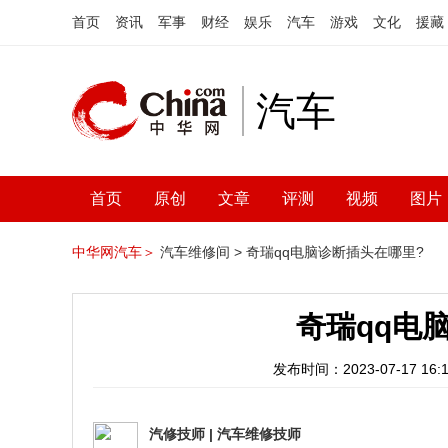
首页
资讯
军事
财经
娱乐
汽车
游戏
文化
援藏
汽车
首页
原创
文章
评测
视频
图片
中华网汽车＞
汽车维修间 >
奇瑞qq电脑诊断插头在哪里?
奇瑞qq电
发布时间：2023-07-17 16:1
汽修技师
|
汽车维修技师