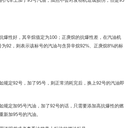
的汽车上加了95号汽油，虽然不会对发动机造成损伤，但是95
抗爆性好，其辛烷值定为100；正庚烷的抗爆性差，在汽油机
为92，则表示该标号的汽油与含异辛烷92%、正庚烷8%的标
规定92号，加了95号，则正常消耗完后，换上92号的汽油即
如规定加95号汽油，加了92号的话，只需要添加高抗爆性的燃
重新加95号的汽油。