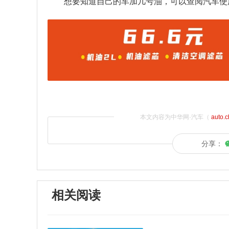
想要知道自己的车加几号油，可以查阅汽车使
本文内容为中华网·汽车（
auto.
分享：
相关阅读