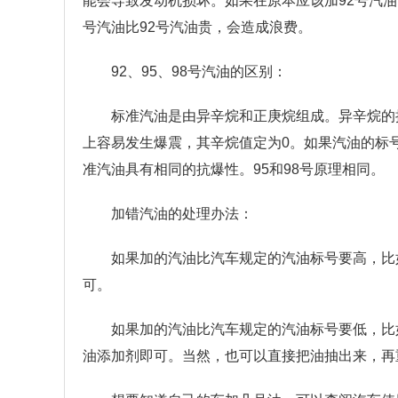
能会导致发动机损坏。如果在原本应该加92号汽油
号汽油比92号汽油贵，会造成浪费。
92、95、98号汽油的区别：
标准汽油是由异辛烷和正庚烷组成。异辛烷的
上容易发生爆震，其辛烷值定为0。如果汽油的标号
准汽油具有相同的抗爆性。95和98号原理相同。
加错汽油的处理办法：
如果加的汽油比汽车规定的汽油标号要高，比如
可。
如果加的汽油比汽车规定的汽油标号要低，比
油添加剂即可。当然，也可以直接把油抽出来，再