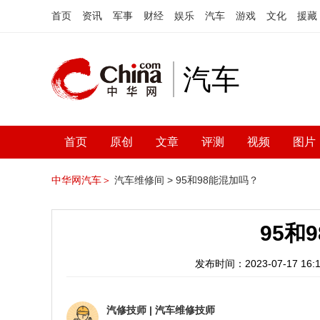
首页
资讯
军事
财经
娱乐
汽车
游戏
文化
援藏
汽车
首页
原创
文章
评测
视频
图片
中华网汽车＞
汽车维修间 >
95和98能混加吗？
95和
发布时间：2023-07-17 16:1
汽修技师
|
汽车维修技师