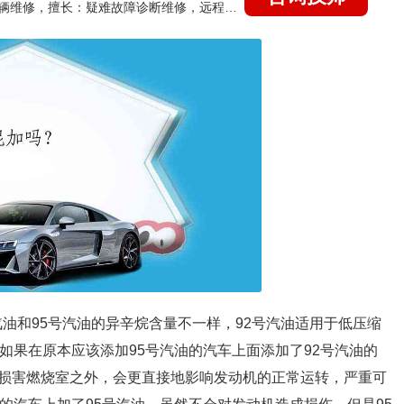
国家认证的汽车维修技师，15年德美日等各系车辆维修，擅长：疑难故障诊断维修，远程维修技术指导
汽油和95号汽油的异辛烷含量不一样，92号汽油适用于低压缩
如果在原本应该添加95号汽油的汽车上面添加了92号汽油的
损害燃烧室之外，会更直接地影响发动机的正常运转，严重可