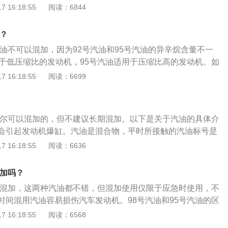
油抽出来，再重新加95号的汽油。想要知道自己的车加几号
95号汽油的汽车上面添加了92号汽油的话，会产生不正常的燃
 16:18:55
阅读：6844
油的标号为92，则表示该标号的汽油与含异辛烷92%、正庚烷
使用说明书或者查看油箱盖上标注的燃油标号。
爆震除了损害燃烧室之外，会更直接地影响发动机的正常运
有相同的抗爆性。95和98号原理相同。加错汽油的处理办法：
致发动机损坏。如果在原本应该加92号汽油的汽车上加了95号
车规定的汽油标号要高，比如规定92号，加了95号，则正常消
吗？
发动机造成损伤，但是95号汽油比92号汽油贵，会造成浪费。
号的汽油即可。如果加的汽油比汽车规定的汽油标号要低，比如
汽油不可以混加，因为92号汽油和95号汽油的异辛烷含量不一
号汽油的区别：标准汽油是由异辛烷和正庚烷组成。异辛烷的抗爆性
，加了92号的话，只需要添加高抗爆性的燃油添加剂即可。当
用于低压缩比的发动机，95号汽油适用于压缩比高的发动机。如
100；正庚烷的抗爆性差，在汽油机上容易发生爆震，其辛烷
油抽出来，再重新加95号的汽油。想要知道自己的车加几号
95号汽油的汽车上面添加了92号汽油的话，会产生不正常的燃
 16:18:55
阅读：6699
油的标号为92，则表示该标号的汽油与含异辛烷92%、正庚烷
使用说明书或者查看油箱盖上标注的燃油标号。
爆震除了损害燃烧室之外，会更直接地影响发动机的正常运
有相同的抗爆性。95和98号原理相同。加错汽油的处理办法：
致发动机损坏。如果在原本应该加92号汽油的汽车上加了95号
车规定的汽油标号要高，比如规定92号，加了95号，则正常消
发动机造成损伤，但是95号汽油比92号汽油贵，会造成浪费。
号的汽油即可。如果加的汽油比汽车规定的汽油标号要低，比如
油偶尔可以混加的，但不建议长期混加。以下是关于汽油的具体介
号汽油的区别：标准汽油是由异辛烷和正庚烷组成。异辛烷的抗爆性
，加了92号的话，只需要添加高抗爆性的燃油添加剂即可。当
会引起发动机爆缸。汽油是混合物，平时所接触的汽油标号是
100；正庚烷的抗爆性差，在汽油机上容易发生爆震，其辛烷
油抽出来，再重新加95号的汽油。想要知道自己的车加几号
（即辛烷值），95号汽油和98号汽油严格来说不能混用，不过
 16:18:55
阅读：6636
油的标号为92，则表示该标号的汽油与含异辛烷92%、正庚烷
使用说明书或者查看油箱盖上标注的燃油标号。
分等各方面都比较接近，抗暴震性强，因为要保证车辆安全，
有相同的抗爆性。95和98号原理相同。加错汽油的处理办法：
用。个别地区还有低标号的90号汽油，如果和高标号汽油混
车规定的汽油标号要高，比如规定92号，加了95号，则正常消
混加吗？
动力不足等现象，并且会影响火花塞的使用寿命，还会带来更
号的汽油即可。如果加的汽油比汽车规定的汽油标号要低，比如
可以混加，这两种汽油都不错，但混加使用仅限于应急时使用，不
号汽油密度一般在0.74以上，98号汽油就是其辛烷值与98%的
，加了92号的话，只需要添加高抗爆性的燃油添加剂即可。当
时间混用汽油容易损伤汽车发动机。98号汽油和95号汽油的区
庚烷混合物相等的汽油。98号汽油的优点是“两高两低”，即抗爆
油抽出来，再重新加95号的汽油。想要知道自己的车加几号
同：98号汽油是百分之九十八的异辛烷和百分之二的正庚烷混
 16:18:55
阅读：6568
而汽油中的有害物质和尾气污染更低。95号汽油抗爆性强，在
使用说明书或者查看油箱盖上标注的燃油标号。
95号汽油是百分之九十五的异辛烷和百分之三的正庚烷的汽