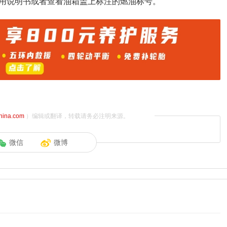
用说明书或者查看油箱盖上标注的燃油标号。
china.com
）编辑或翻译，转载请务必注明来源。
微信
微博