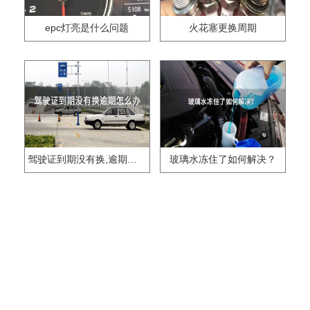
epc灯亮是什么问题
火花塞更换周期
驾驶证到期没有换,逾期怎么办??
玻璃水冻住了如何解决？
bba是什么车
92号95号汽油区别