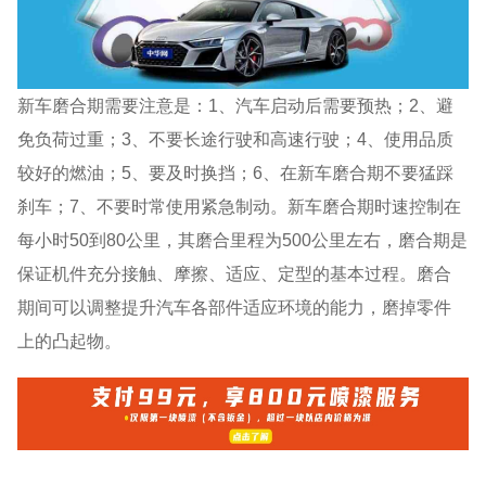
新车磨合期需要注意是：1、汽车启动后需要预热；2、避
免负荷过重；3、不要长途行驶和高速行驶；4、使用品质
较好的燃油；5、要及时换挡；6、在新车磨合期不要猛踩
刹车；7、不要时常使用紧急制动。新车磨合期时速控制在
每小时50到80公里，其磨合里程为500公里左右，磨合期是
保证机件充分接触、摩擦、适应、定型的基本过程。磨合
期间可以调整提升汽车各部件适应环境的能力，磨掉零件
上的凸起物。