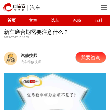
汽车
首页
文章
选车
汽修
百科
新车磨合期需要注意什么？
2023-07-17 16:18:55
汽修技师
我要咨询
汽车维修技师