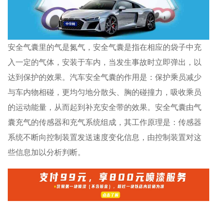
安全气囊里的气是氮气，安全气囊是指在相应的袋子中充
入一定的气体，安装于车内，当发生事故时立即弹出，以
达到保护的效果。汽车安全气囊的作用是：保护乘员减少
与车内物相碰，更均匀地分散头、胸的碰撞力，吸收乘员
的运动能量，从而起到补充安全带的效果。安全气囊由气
囊充气的传感器和充气系统组成，其工作原理是：传感器
系统不断向控制装置发送速度变化信息，由控制装置对这
些信息加以分析判断。