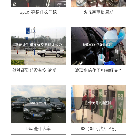
epc灯亮是什么问题
火花塞更换周期
驾驶证到期没有换,逾期怎么办??
玻璃水冻住了如何解决？
bba是什么车
92号95号汽油区别