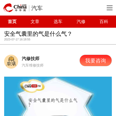
汽车
首页
文章
选车
汽修
百科
安全气囊里的气是什么气？
2023-07-17 16:18:55
汽修技师
我要咨询
汽车维修技师