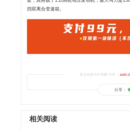
架，其搭载了1.2t涡轮增压发动机，最大马力是136
挡双离合变速箱。
本文内容为中华网·汽车（
auto.
分享：
相关阅读