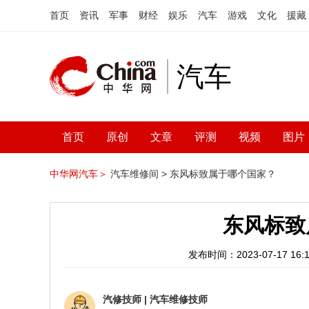
首页
资讯
军事
财经
娱乐
汽车
游戏
文化
援藏
汽车
首页
原创
文章
评测
视频
图片
中华网汽车＞
汽车维修间 >
东风标致属于哪个国家？
东风标致
发布时间：2023-07-17 16:1
汽修技师
|
汽车维修技师