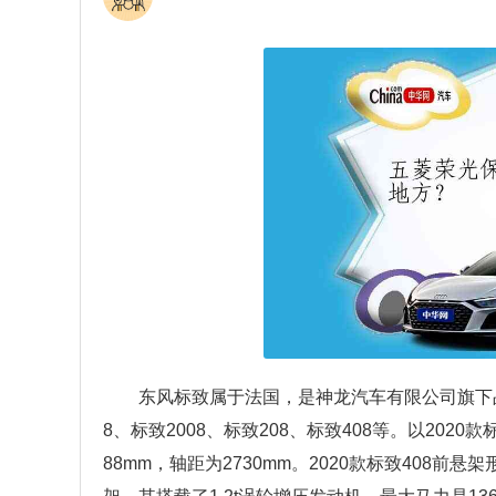
东风标致属于法国，是神龙汽车有限公司旗下品牌
8、标致2008、标致208、标致408等。以2020款
88mm，轴距为2730mm。2020款标致408