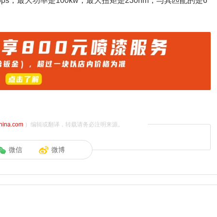
ps，最大功率是100kw，最大扭矩是230nm，与其匹配的是6
china.com
）编辑或翻译，转载请务必注明来源。
微信
微博