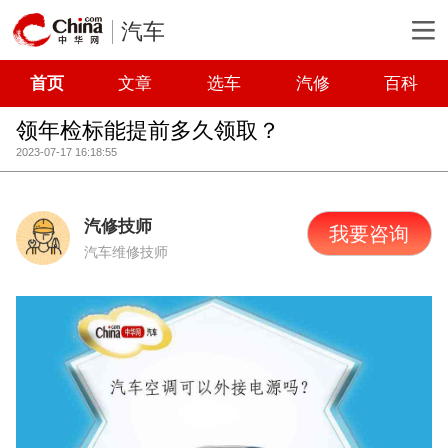
汽车
首页
文章
选车
汽修
百科
领年检标能提前多久领取？
2023-07-17 16:18:55
汽修技师
我要咨询
汽车维修技师