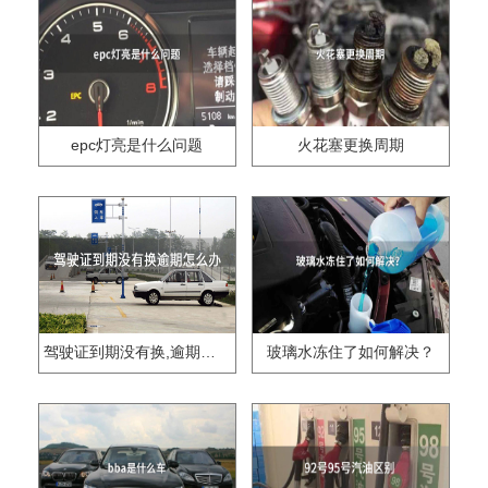
epc灯亮是什么问题
火花塞更换周期
驾驶证到期没有换,逾期怎么办??
玻璃水冻住了如何解决？