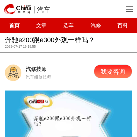
汽车
首页
文章
选车
汽修
百科
奔驰e200跟e300外观一样吗？
2023-07-17 16:18:55
汽修技师
我要咨询
汽车维修技师