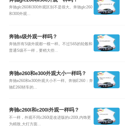
奔驰glc260和300外观区别不是很大。奔驰glc260
和300外观...
奔驰s级外观一样吗？
奔驰所有S级外观都一模一样。不过S65的轮毂和
普通S级不一样，要稍大些...
奔驰e260和e300外观大小一样吗？
奔驰e260和e300外观大小不一样。奔驰E260：奔
驰E260轿车的...
奔驰c260l和c200l外观一样吗？
不一样，外观不同c260l是改进版的c200l,内饰更
为精致,大灯方面...