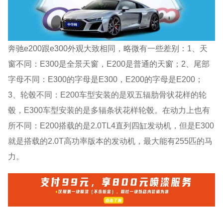
奔驰e200跟e300外观大致相同，略微有一些差别：1、天
窗不同：E300是全景天窗，E200是普通的天窗；2、尾部
字母不同：E300的字母是E300，E200的字母是E200；
3、轮毂不同：E200车型安装的是双五辐肋骨状花样的轮
毂，E300车型安装的是多辐条状花样轮毂。在动力上也有
所不同：E200搭载的是2.0TL4直列四缸发动机，但是E300
就是搭载的2.0T高功率版本的发动机，最大能有255匹的马
力。