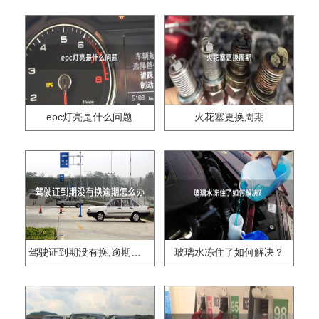
epc灯亮是什么问题
火花塞更换周期
驾驶证到期没有换,逾期怎么办??
玻璃水冻住了如何解决？