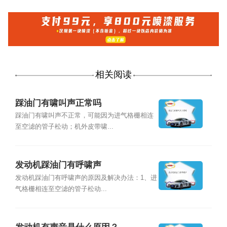
相关阅读
踩油门有啸叫声正常吗
踩油门有啸叫声不正常，可能因为进气格栅相连
至空滤的管子松动；机外皮带啸...
发动机踩油门有呼啸声
发动机踩油门有呼啸声的原因及解决办法：1、进
气格栅相连至空滤的管子松动...