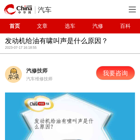
汽车
首页
文章
选车
汽修
百科
发动机给油有啸叫声是什么原因？
2023-07-17 16:18:55
汽修技师
我要咨询
汽车维修技师