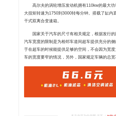
高尔夫的涡轮增压发动机拥有110kw的最大功
大扭矩转速为1750到3000转每分钟。搭载了
干式双离合变速箱。
国家关于汽车的尺寸有相关规定，根据发行的国
汽车宽度的限制是为相邻车道间超车提供充分的侧
于在超车的时候能提供足够的空间，不会因为宽度
车的宽度要窄的情况，另外，国家规定车辆的总宽不
本文内容为中华网·汽车（
auto.