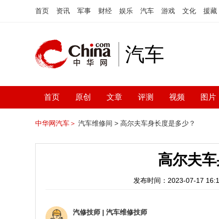
首页
资讯
军事
财经
娱乐
汽车
游戏
文化
援藏
汽车
首页
原创
文章
评测
视频
图片
中华网汽车＞
汽车维修间 >
高尔夫车身长度是多少？
高尔夫车
发布时间：2023-07-17 16:1
汽修技师
|
汽车维修技师