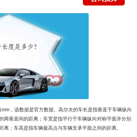
/1471mm，该数据是官方数据。高尔夫的车长是指垂直于车辆纵向
的两垂直间的距离；车宽是指平行于车辆纵向对称平面并分别
距离；车高是指车辆最高点与车辆支承平面之间的距离。