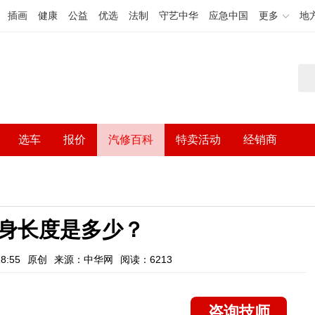
插画
健康
公益
优选
法制
守艺中华
应急中国
更多
地
选车
报价
汽修百科
特卖活动
经销商
身长度是多少？
8:55
原创
来源：中华网
阅读：6213
咨询技师