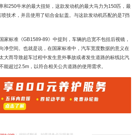
率和250牛米的最大扭矩，这款发动机的最大马力为150匹，最
缸内直喷技术，并且使用了铝合金缸盖。与这款发动机匹配的是7挡
家标准《GB1589-89》中提到，车辆的总宽不包括后视镜，
向净空间。也就是说，在国家标准中，汽车宽度数据的意义在
太大而导致超车过程中发生意外事故或者发生道路的标线比汽
能超过2.5m，以符合相关公共道路的使用需求。
china.com
）编辑或翻译，转载请务必注明来源。