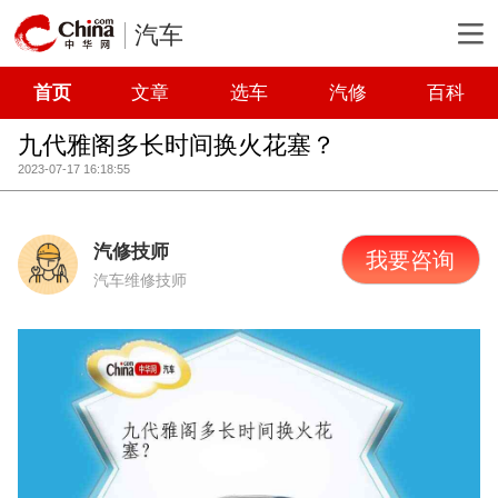
汽车
首页
文章
选车
汽修
百科
九代雅阁多长时间换火花塞？
2023-07-17 16:18:55
汽修技师
我要咨询
汽车维修技师