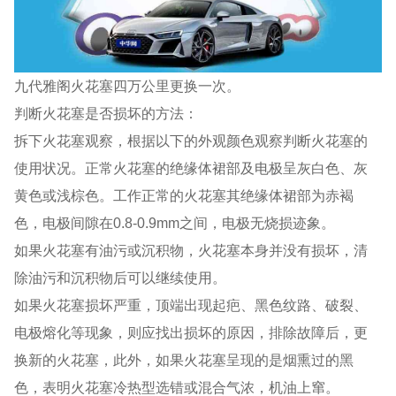
九代雅阁火花塞四万公里更换一次。
判断火花塞是否损坏的方法：
拆下火花塞观察，根据以下的外观颜色观察判断火花塞的
使用状况。正常火花塞的绝缘体裙部及电极呈灰白色、灰
黄色或浅棕色。工作正常的火花塞其绝缘体裙部为赤褐
色，电极间隙在0.8-0.9mm之间，电极无烧损迹象。
如果火花塞有油污或沉积物，火花塞本身并没有损坏，清
除油污和沉积物后可以继续使用。
如果火花塞损坏严重，顶端出现起疤、黑色纹路、破裂、
电极熔化等现象，则应找出损坏的原因，排除故障后，更
换新的火花塞，此外，如果火花塞呈现的是烟熏过的黑
色，表明火花塞冷热型选错或混合气浓，机油上窜。