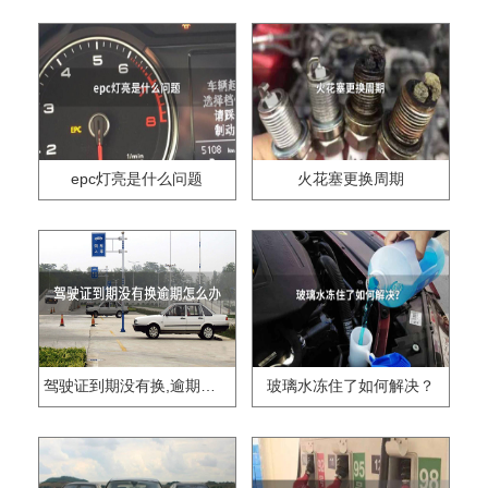
epc灯亮是什么问题
火花塞更换周期
驾驶证到期没有换,逾期怎么办??
玻璃水冻住了如何解决？