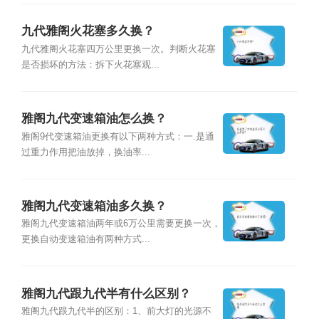
九代雅阁火花塞多久换？
九代雅阁火花塞四万公里更换一次。判断火花塞
是否损坏的方法：拆下火花塞观...
雅阁九代变速箱油怎么换？
雅阁9代变速箱油更换有以下两种方式：一.是通
过重力作用把油放掉，换油率...
雅阁九代变速箱油多久换？
雅阁九代变速箱油两年或6万公里需要更换一次，
更换自动变速箱油有两种方式...
雅阁九代跟九代半有什么区别？
雅阁九代跟九代半的区别：1、前大灯的光源不