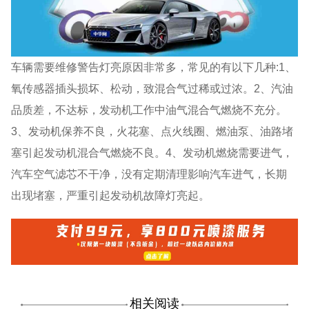
车辆需要维修警告灯亮原因非常多，常见的有以下几种:1、
氧传感器插头损坏、松动，致混合气过稀或过浓。2、汽油
品质差，不达标，发动机工作中油气混合气燃烧不充分。
3、发动机保养不良，火花塞、点火线圈、燃油泵、油路堵
塞引起发动机混合气燃烧不良。4、发动机燃烧需要进气，
汽车空气滤芯不干净，没有定期清理影响汽车进气，长期
出现堵塞，严重引起发动机故障灯亮起。
相关阅读