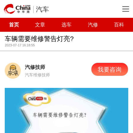
汽车
首页
文章
选车
汽修
百科
车辆需要维修警告灯亮?
2023-07-17 16:18:55
汽修技师
我要咨询
汽车维修技师