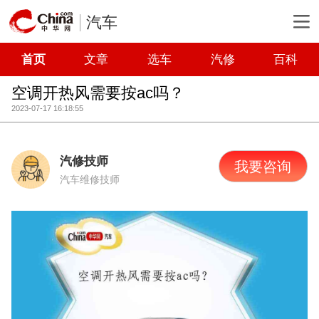
汽车
首页
文章
选车
汽修
百科
空调开热风需要按ac吗？
2023-07-17 16:18:55
汽修技师
我要咨询
汽车维修技师