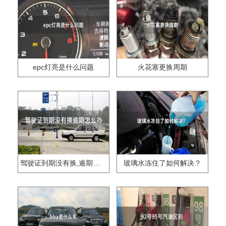
epc灯亮是什么问题
火花塞更换周期
驾驶证到期没有换,逾期怎么办??
玻璃水冻住了如何解决？