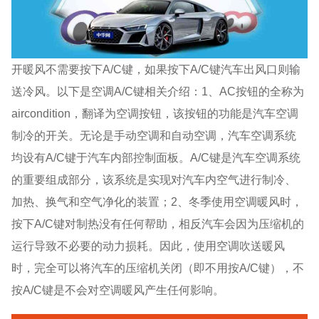
开暖风不需要按下A/C键，如果按下A/C键汽车出风口则输
送冷风。以下是空调A/C键相关介绍：1、AC按钮的全称为
aircondition，翻译为空调按钮，该按钮的功能是汽车空调
制冷的开关。无论是手动空调和自动空调，汽车空调系统
均设有A/C键于汽车内部控制面板。A/C键是汽车空调系统
的重要组成部分，该系统是实现对汽车内空气进行制冷、
加热、换气和空气净化的装置；2、冬季使用空调暖风时，
按下A/C键对制热没有任何帮助，相反汽车会因为压缩机的
运行导致不必要的动力损耗。因此，使用空调吹送暖风
时，完全可以将汽车的压缩机关闭（即不用按A/C键），不
按A/C键是不会对空调暖风产生任何影响。