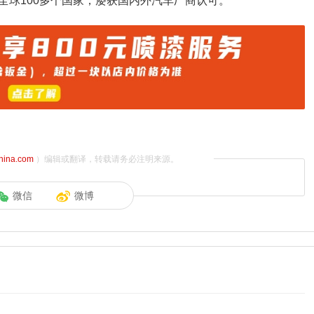
全球100多个国家，屡获国内外汽车厂商认可。
china.com
）编辑或翻译，转载请务必注明来源。
微信
微博