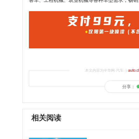
客车、工程机械、农业机械等各种车型需求，畅销
本文内容为中华网·汽车（
auto.
分享：
相关阅读