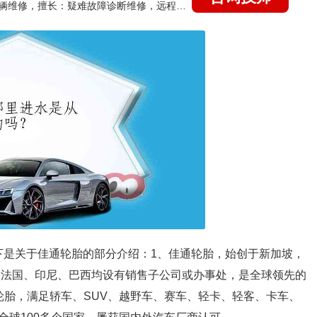
国家认证的汽车维修技师，15年德美日等各系车辆维修，擅长：疑难故障诊断维修，远程维修技术指导
以下是关于佳通轮胎的部分介绍：1、佳通轮胎，始创于新加坡，
国、法国、印尼、巴西均设有销售子公司或办事处，是全球领先的
轮胎，满足轿车、SUV、越野车、赛车、轻卡、轻客、卡车、