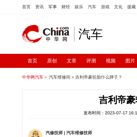
首页
资讯
军事
财经
娱乐
汽车
游戏
文化
援藏
汽车
首页
原创
文章
评测
视频
图片
中华网汽车＞
汽车维修间 >
吉利帝豪轮胎什么牌子？
吉利帝豪
发布时间：2023-07-17 16:1
汽修技师
|
汽车维修技师