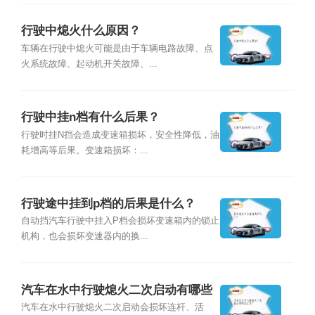
行驶中熄火什么原因？
车辆在行驶中熄火可能是由于车辆电路故障、点
火系统故障、起动机开关故障、...
行驶中挂n档有什么后果？
行驶时挂N挡会造成变速箱损坏，安全性降低，油
耗增高等后果。变速箱损坏：...
行驶途中挂到p档的后果是什么？
自动挡汽车行驶中挂入P档会损坏变速箱内的锁止
机构，也会损坏变速器内的换...
汽车在水中行驶熄火二次启动有哪些
后果？
汽车在水中行驶熄火二次启动会损坏连杆、活