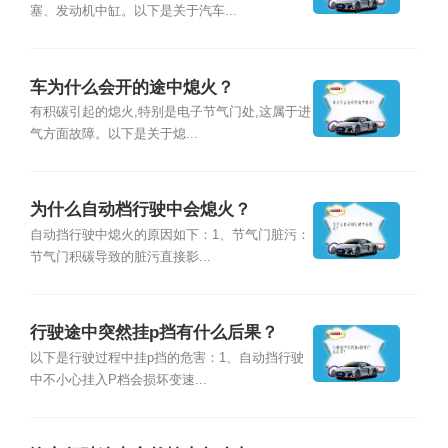
塞、发动机中缸。以下是关于汽车...
车为什么会开的途中熄火？
有积碳引起的熄火,特别是电子节气门处,这属于进
气方面故障。以下是关于熄...
为什么自动档行驶中会熄火？
自动挡行驶中熄火的原因如下：1、节气门脏污：
节气门积碳导致的脏污直接影...
行驶途中突然挂p挡有什么后果？
以下是行驶过程中挂p挡的危害：1、自动挡行驶
中不小心挂入P档会损坏变速...