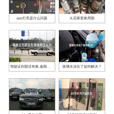
epc灯亮是什么问题
火花塞更换周期
驾驶证到期没有换,逾期怎么办??
玻璃水冻住了如何解决？