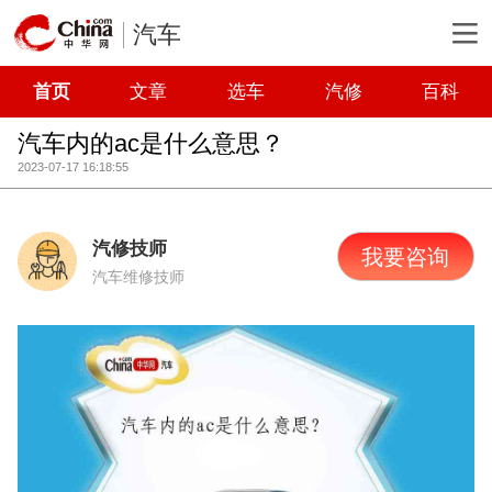
汽车
首页
文章
选车
汽修
百科
汽车内的ac是什么意思？
2023-07-17 16:18:55
汽修技师
我要咨询
汽车维修技师