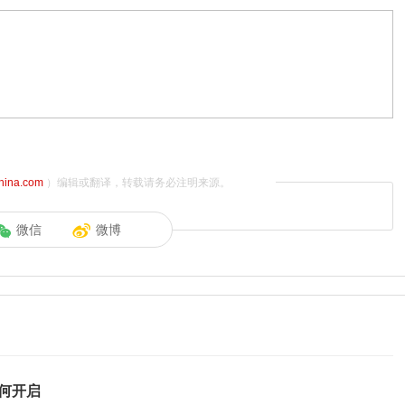
china.com
）编辑或翻译，转载请务必注明来源。
微信
微博
如何开启