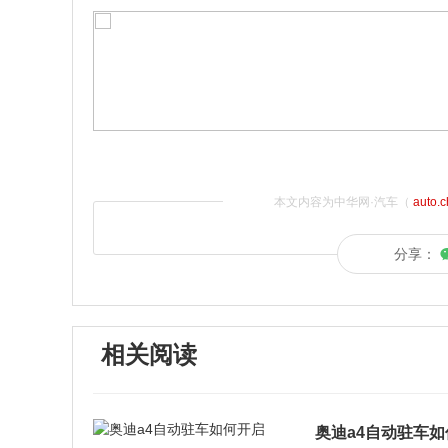
本文内容为中华网·汽车（
auto.
分享：
相关阅读
奥迪a4自动驻车