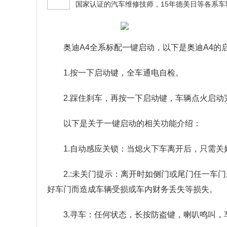
奥迪A4全系标配一键启动，以下是奥迪A4的
1.按一下启动键，全车通电自检。
2.踩住刹车，再按一下启动键，车辆点火启动
以下是关于一键启动的相关功能介绍：
1.自动感应关锁：当熄火下车离开后，只需
2.:未关门提示：离开时如侧门或尾门任一车
好车门而造成车辆受损或车内财务丢失等损失。
3.寻车：任何状态，长按防盗键，喇叭鸣叫，