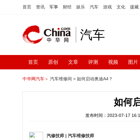
首页
资讯
军事
财经
娱乐
汽车
游戏
文化
援藏
汽车
首页
原创
文章
评测
视频
图片
中华网汽车＞
汽车维修间 >
如何启动奥迪A4？
如何启
发布时间：2023-07-17 16:1
汽修技师
|
汽车维修技师