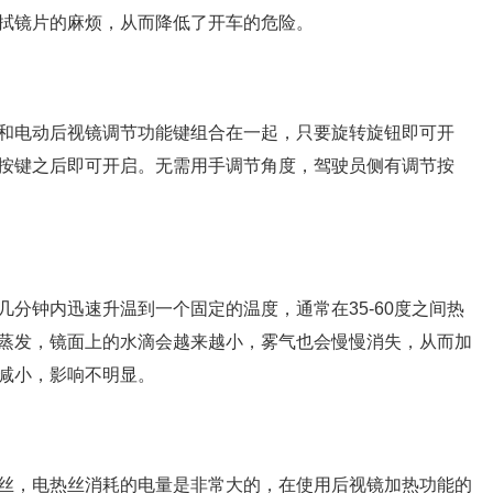
拭镜片的麻烦，从而降低了开车的危险。
和电动后视镜调节功能键组合在一起，只要旋转旋钮即可开
按键之后即可开启。无需用手调节角度，驾驶员侧有调节按
分钟内迅速升温到一个固定的温度，通常在35-60度之间热
蒸发，镜面上的水滴会越来越小，雾气也会慢慢消失，从而加
减小，影响不明显。
丝，电热丝消耗的电量是非常大的，在使用后视镜加热功能的