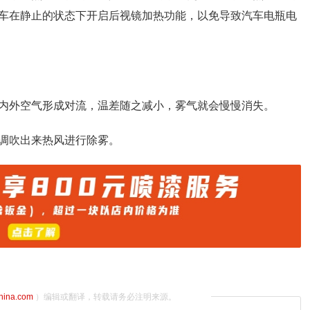
车在静止的状态下开启后视镜加热功能，以免导致汽车电瓶电
内外空气形成对流，温差随之减小，雾气就会慢慢消失。
调吹出来热风进行除雾。
china.com
）编辑或翻译，转载请务必注明来源。