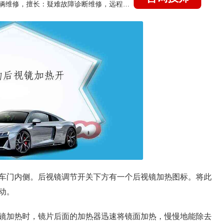
国家认证的汽车维修技师，15年德美日等各系车辆维修，擅长：疑难故障诊断维修，远程维修技术指导
车门内侧。后视镜调节开关下方有一个后视镜加热图标。将此
动。
镜加热时，镜片后面的加热器迅速将镜面加热，慢慢地能除去