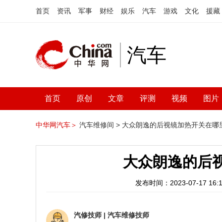
首页
资讯
军事
财经
娱乐
汽车
游戏
文化
援藏
汽车
首页
原创
文章
评测
视频
图片
中华网汽车＞
汽车维修间 >
大众朗逸的后视镜加热开关在哪
大众朗逸的后
发布时间：2023-07-17 16:1
汽修技师
|
汽车维修技师