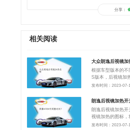
分享：
相关阅读
大众朗逸后视镜加
根据车型版本的不
S版本，后视镜加
按钮紧挨着。有一
发布时间：2023-07-17
案，样子是往上冒
镜加热的原理是：
朗逸后视镜加热开
气时，车主打开后
朗逸后视镜加热开
温度，一般在35
视镜加热的图标，
果。打开后视镜加
启动。大众朗逸的
发布时间：2023-07-17
设计是为了保护后