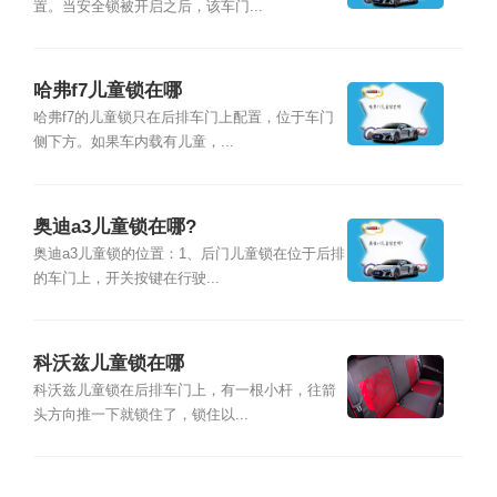
置。当安全锁被开启之后，该车门...
哈弗f7儿童锁在哪
哈弗f7的儿童锁只在后排车门上配置，位于车门
侧下方。如果车内载有儿童，...
奥迪a3儿童锁在哪?
奥迪a3儿童锁的位置：1、后门儿童锁在位于后排
的车门上，开关按键在行驶...
科沃兹儿童锁在哪
科沃兹儿童锁在后排车门上，有一根小杆，往箭
头方向推一下就锁住了，锁住以...