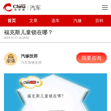
汽车
首页
文章
选车
汽修
百科
福克斯儿童锁在哪？
2023-07-17 16:18:55
汽修技师
我要咨询
汽车维修技师