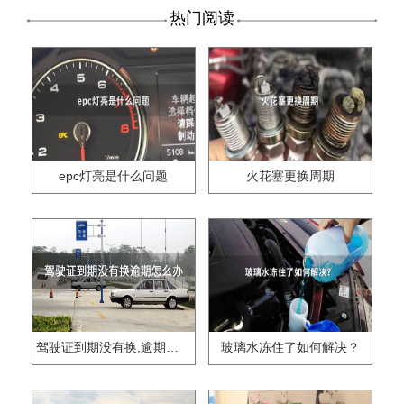
热门阅读
epc灯亮是什么问题
火花塞更换周期
驾驶证到期没有换,逾期怎么办??
玻璃水冻住了如何解决？