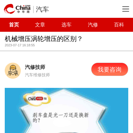
汽车
首页
文章
选车
汽修
百科
机械增压涡轮增压的区别？
2023-07-17 16:18:55
汽修技师
我要咨询
汽车维修技师