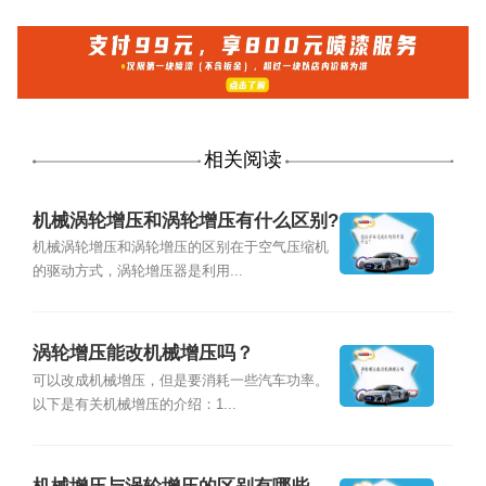
相关阅读
机械涡轮增压和涡轮增压有什么区别?
机械涡轮增压和涡轮增压的区别在于空气压缩机
的驱动方式，涡轮增压器是利用...
涡轮增压能改机械增压吗？
可以改成机械增压，但是要消耗一些汽车功率。
以下是有关机械增压的介绍：1...