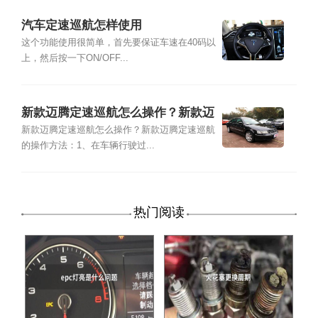
汽车定速巡航怎样使用
这个功能使用很简单，首先要保证车速在40码以
上，然后按一下ON/OFF...
新款迈腾定速巡航怎么操作？新款迈
腾定速巡航的操作方法
新款迈腾定速巡航怎么操作？新款迈腾定速巡航
的操作方法：1、在车辆行驶过...
热门阅读