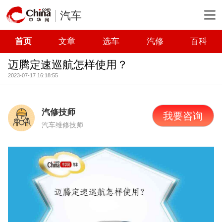
汽车
首页
文章
选车
汽修
百科
迈腾定速巡航怎样使用？
2023-07-17 16:18:55
汽修技师
我要咨询
汽车维修技师