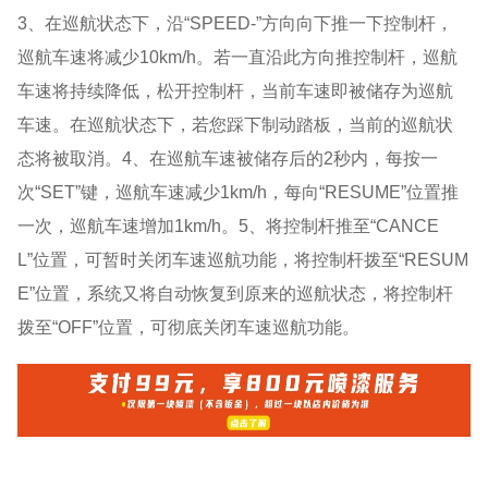
3、在巡航状态下，沿“SPEED-”方向向下推一下控制杆，
巡航车速将减少10km/h。若一直沿此方向推控制杆，巡航
车速将持续降低，松开控制杆，当前车速即被储存为巡航
车速。在巡航状态下，若您踩下制动踏板，当前的巡航状
态将被取消。4、在巡航车速被储存后的2秒内，每按一
次“SET”键，巡航车速减少1km/h，每向“RESUME”位置推
一次，巡航车速增加1km/h。5、将控制杆推至“CANCE
L”位置，可暂时关闭车速巡航功能，将控制杆拨至“RESUM
E”位置，系统又将自动恢复到原来的巡航状态，将控制杆
拨至“OFF”位置，可彻底关闭车速巡航功能。