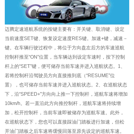
迈腾定速巡航系统的按键主要有：开关键、取消键、设定
当前速度SET键、恢复设定速度RES键。加速+键，减速－
键。在车辆行驶过程中，将位于方向盘左后方的车速巡航
控制杆推至“ON”位置，当车辆达到设定车速时，按下控制
杆上的“SET”键，便可储存当前车速并进入巡航状态。1、
若将控制杆沿驾驶员方向直接推到底（“RESUME”位
置），也可储存当前车速并进入巡航状态。2、在巡航状态
下，沿“SPEED+”方向向上推一下控制杆，巡航车速将增加
10km/h。若一直沿此方向推控制杆，巡航车速将持续增
加，松开控制杆，当前车速即被储存为巡航车速。此外，
在巡航状态下，您也可以直接踩油门踏板进行加速，但松
开油门踏板之后车速将缓慢回落至原先设定的巡航车速。