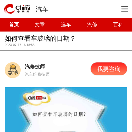
汽车
首页
文章
选车
汽修
百科
如何查看车玻璃的日期？
2023-07-17 16:18:55
汽修技师
我要咨询
汽车维修技师