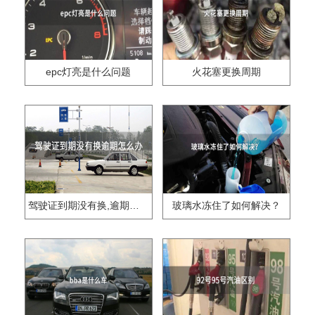
epc灯亮是什么问题
火花塞更换周期
驾驶证到期没有换,逾期怎么办??
玻璃水冻住了如何解决？