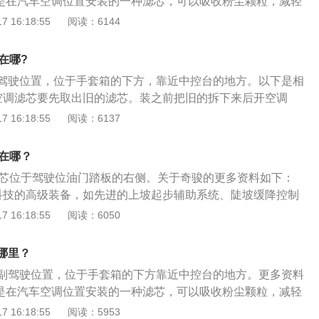
芯是在汽车空调位置安装的一种滤芯，可以吸收粉尘颗粒，减轻
拦截花粉，保证司乘人员不会过敏反应而影响行车安全。
对过敏者的刺激，保护空调冷却系统。2.奇骏是东风日产推出
 16:18:55
阅读：6144
为4630mm、1785mm、1685mm，轴距为2630mm。3.该
穿车身的腰线，给人一种流畅的质感。整车内外部接缝均匀，
在哪?
装饰件使国产奇骏的尾箱门和后保险杠的衔接更加平滑，力度
驾驶位置，位于手套箱的下方，靠近中控台的地方。以下是相
空调滤芯要先取出旧的滤芯。装之前把旧的拆下来后开空调
分钟，然后将新买的装上去，黑色带活性炭的那面靠近驾驶
 16:18:55
阅读：6137
按这个方向往上用力推到顶。2、空调滤芯是安装在空调进气
风机后方，是用于过滤室内或室外的进气质量。而对于空气滤
芯在哪？
进气系统，过滤发动机进气管进行质量，两者功能不同，一般
滤芯位于驾驶位油门踏板的右侧。关于奇骏的更多资料如下：
换周期是根据空气质量和公里数进行更换，而对于空调滤芯更
科技的高级装备，如先进的上坡起步辅助系统、陡坡缓降控制
2万公里。
锁(B-LSD)以及偏航瞬时控制系统、车身动态平衡系统(VD
 16:18:55
阅读：6050
用了全新底盘及悬挂，后悬挂采用先进的多连杆独立结构，比起
连杆支柱结构，操控性有了明显的提升。
哪里？
副驾驶位置，位于手套箱的下方靠近中控台的地方。更多资料
芯是在汽车空调位置安装的一种滤芯，可以吸收粉尘颗粒，减轻
对过敏者的刺激，保护空调冷却系统。2.奇骏是东风日产推出
 16:18:55
阅读：5953