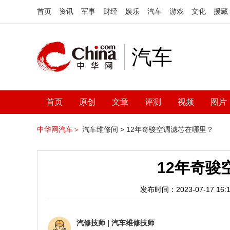
首页
资讯
军事
财经
娱乐
汽车
游戏
文化
援藏
汽车
首页
原创
文章
评测
视频
图片
中华网汽车＞
汽车维修间 >
12年奇骏空调滤芯在哪里？
12年奇骏
发布时间：2023-07-17 16:1
汽修技师
|
汽车维修技师