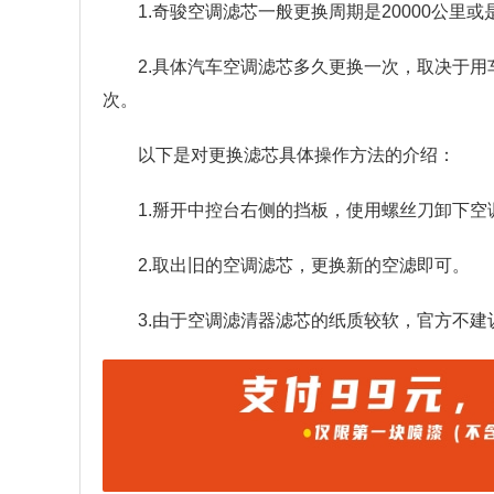
1.奇骏空调滤芯一般更换周期是20000公里或
2.具体汽车空调滤芯多久更换一次，取决于
次。
以下是对更换滤芯具体操作方法的介绍：
1.掰开中控台右侧的挡板，使用螺丝刀卸下
2.取出旧的空调滤芯，更换新的空滤即可。
3.由于空调滤清器滤芯的纸质较软，官方不