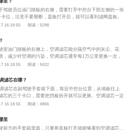
哪里？
搭载了2.0l自然吸气发动机，最大功率是111千瓦，最大扭矩是
于驾驶员位油门踏板的右侧，需要打开中控台下部左侧的一块
个卡位，注意不要掰断，盖板打开后，就可以看到滤网盖板。
的长宽高分别为4675毫米、1820毫米、1722毫米，轴距为2
 16:18:55
阅读：5298
面，奇骏搭载了数码6碟高保真剧院cd加audio音响系统、智能
能语音导航系统、ascd定速巡航系统、倒车影像、侧可视系
？
统、防炫目内后视镜、车外温度显示、间歇式多级可调前雨刷
驶室油门踏板的右侧上，空调滤芯能分隔空气中的灰尘、花
质，减少对空调的污染，空调滤芯通常每1万公里更换一次，
的建议一年更换两次，空调滤芯使用一段时间后，滤芯内的活
 16:18:55
阅读：5022
退。奇骏是东风日产旗下的一款紧凑型suv，该车的长宽高分
1820mm、1722mm。配置方面，这款车配备了智能遥控钥匙系
空调滤芯在哪？
系统、ASCD定速巡航系统、倒车影像、侧可视系统等。
空调滤芯在副驾驶手套箱下面，靠近中控台位置，从地板往上
滤芯的三个卡口，需要把挡板拆开就可以更换。空调滤芯一定
更换时要对空调系统进行清洗消毒，否则使用时间长了很滋生
 16:18:55
阅读：4966
开空调后总是有异味。12年日产奇骏是东风日产生产的一款紧
辆b级车的标准。12年日产奇骏的长度4675毫米、宽度1820毫
哪里
米。
驶前方的手套箱里面，只要将盖板打开就能够看到空调滤芯，