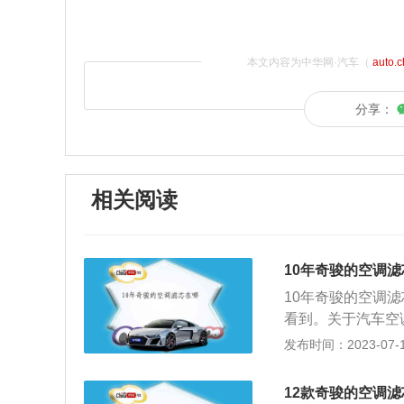
本文内容为中华网·汽车（
auto.
分享：
相关阅读
10年奇骏的空调
10年奇骏的空调
看到。关于汽车空
滤空气不会进入车
发布时间：2023-07-17
附空气中，水份、
的吸附水份。2、
12款奇骏的空调