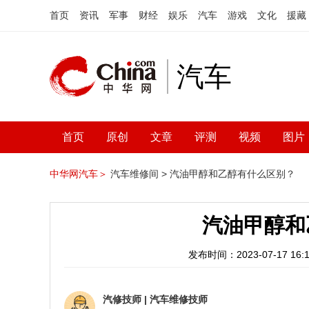
首页
资讯
军事
财经
娱乐
汽车
游戏
文化
援藏
汽车
首页
原创
文章
评测
视频
图片
中华网汽车＞
汽车维修间 >
汽油甲醇和乙醇有什么区别？
汽油甲醇和
发布时间：2023-07-17 16:1
汽修技师
|
汽车维修技师