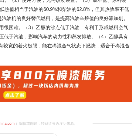
突出。（2）使用方便，无需改动装置。（3）成本低、原料易
热值相当于汽油的60.9%和柴油的62.8%，但其热效率不低
是汽油机的良好替代燃料，是提高汽油辛烷值的良好添加剂。
用很困难。（3）乙醇的沸点低于汽油，有利于形成燃料空气
压低于汽油，影响汽车的动力性和蒸发排放。（4）乙醇具有
具有较宽的着火极限，能在稀混合气状态下燃烧，适合于稀混合
china.com
）编辑或翻译，转载请务必注明来源。