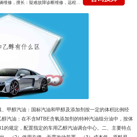
国家认证的汽车维修技师，15年德美日等各系车辆维修，擅长：疑难故障诊断维修，远程维修技术指导
1、甲醇汽油：国标汽油和甲醇及添加剂按一定的体积比例经
乙醇汽油：在不含MTBE含氧添加剂的特种汽油组分油中，按体
B1的规定，配置指定的车用乙醇汽油调合中心。二、主要特点