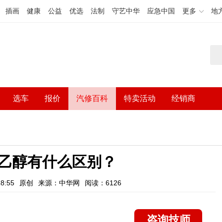
插画
健康
公益
优选
法制
守艺中华
应急中国
更多
地
选车
报价
汽修百科
特卖活动
经销商
乙醇有什么区别？
8:55
原创
来源：中华网
阅读：6126
咨询技师