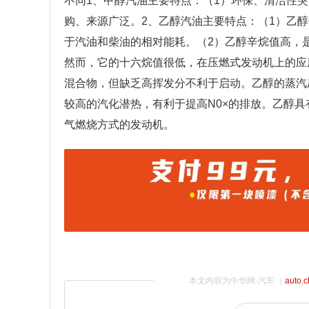
不同1、甲醇汽油主要特点：（1）环保、清洁性
购、来源广泛。2、乙醇汽油主要特点：（1）乙醇低
于汽油和柴油的相对能耗。（2）乙醇辛烷值高，
然而，它的十六烷值很低，在压燃式发动机上的应
混合物，但缺乏高挥发分不利于启动。乙醇的蒸汽
较高的汽化潜热，有利于提高N0×的排放。乙醇
气燃烧方式的发动机。
本文内容为中华网·汽车（
auto.