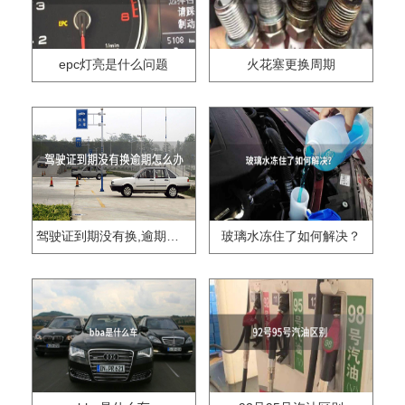
epc灯亮是什么问题
火花塞更换周期
驾驶证到期没有换,逾期怎么办??
玻璃水冻住了如何解决？