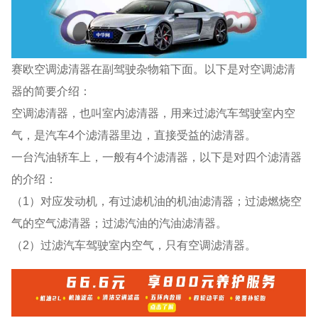
赛欧空调滤清器在副驾驶杂物箱下面。以下是对空调滤清
器的简要介绍：
空调滤清器，也叫室内滤清器，用来过滤汽车驾驶室内空
气，是汽车4个滤清器里边，直接受益的滤清器。
一台汽油轿车上，一般有4个滤清器，以下是对四个滤清器
的介绍：
（1）对应发动机，有过滤机油的机油滤清器；过滤燃烧空
气的空气滤清器；过滤汽油的汽油滤清器。
（2）过滤汽车驾驶室内空气，只有空调滤清器。