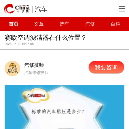
汽车
首页
文章
选车
汽修
百科
赛欧空调滤清器在什么位置？
2023-07-17 16:18:55
汽修技师
我要咨询
汽车维修技师