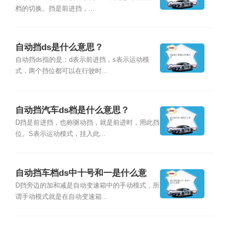
档的切换。挡是前进挡，...
自动挡ds是什么意思？
自动挡ds指的是：d表示前进挡，s表示运动模
式，两个挡位都可以在行驶时...
自动挡汽车ds档是什么意思？
D挡是前进挡，也称驱动挡，就是前进时，用此挡
位。S表示运动模式，挂入此...
自动挡车档ds中十号和一是什么意
思？
D挡旁边的加和减是自动变速箱中的手动模式，所
谓手动模式就是在自动变速箱...