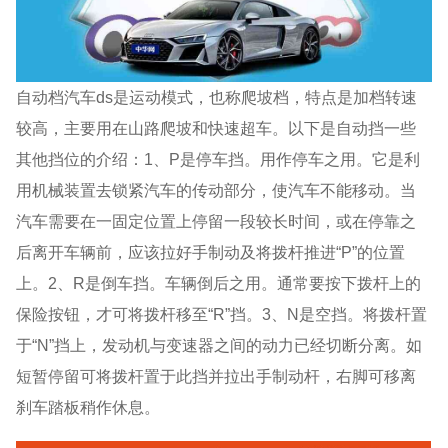
自动档汽车ds是运动模式，也称爬坡档，特点是加档转速
较高，主要用在山路爬坡和快速超车。以下是自动挡一些
其他挡位的介绍：1、P是停车挡。用作停车之用。它是利
用机械装置去锁紧汽车的传动部分，使汽车不能移动。当
汽车需要在一固定位置上停留一段较长时间，或在停靠之
后离开车辆前，应该拉好手制动及将拨杆推进“P”的位置
上。2、R是倒车挡。车辆倒后之用。通常要按下拨杆上的
保险按钮，才可将拨杆移至“R”挡。3、N是空挡。将拨杆置
于“N”挡上，发动机与变速器之间的动力已经切断分离。如
短暂停留可将拨杆置于此挡并拉出手制动杆，右脚可移离
刹车踏板稍作休息。