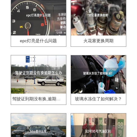
epc灯亮是什么问题
火花塞更换周期
驾驶证到期没有换,逾期怎么办??
玻璃水冻住了如何解决？