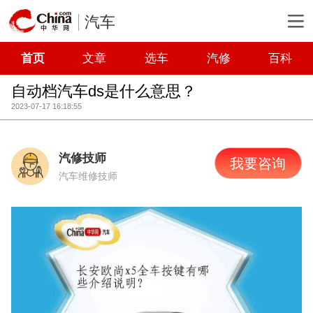
汽车
首页
文章
选车
汽修
百科
自动档汽车ds是什么意思？
2023-07-17 16:18:55
汽修技师
我要咨询
汽车维修技师