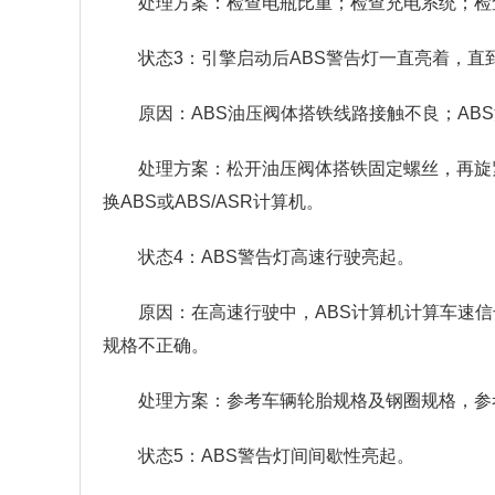
处理方案：检查电瓶比重；检查充电系统；检
状态3：引擎启动后ABS警告灯一直亮着，直到
原因：ABS油压阀体搭铁线路接触不良；AB
处理方案：松开油压阀体搭铁固定螺丝，再旋
换ABS或ABS/ASR计算机。
状态4：ABS警告灯高速行驶亮起。
原因：在高速⾏驶中，ABS计算机计算车速
规格不正确。
处理方案：参考车辆轮胎规格及钢圈规格，参
状态5：ABS警告灯间间歇性亮起。