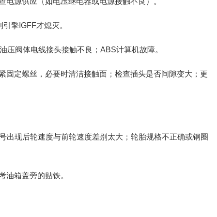
查电源供应（如电压继电器或电源接触不良）。
引擎IGFF才熄灭。
S油压阀体电线接头接触不良；ABS计算机故障。
紧固定螺丝，必要时清洁接触面；检查插头是否间隙变大；更
信号出现后轮速度与前轮速度差别太大；轮胎规格不正确或钢圈
考油箱盖旁的贴铁。