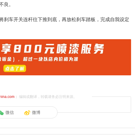
不良。
将刹车开关连杆往下推到底，再放松刹车踏板，完成自我设定
china.com
）编辑或翻译，转载请务必注明来源。
微信
微博