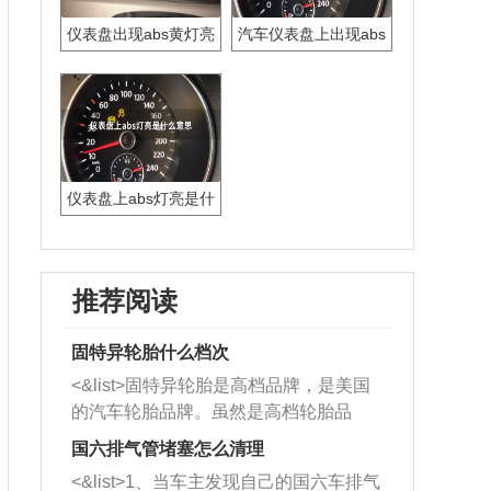
仪表盘出现abs黄灯亮
汽车仪表盘上出现abs
是什么意思
黄灯亮是什么意思
仪表盘上abs灯亮是什
么意思
推荐阅读
固特异轮胎什么档次
<&list>固特异轮胎是高档品牌，是美国
的汽车轮胎品牌。虽然是高档轮胎品
牌，但是中高低端的轮胎都有生产，这
国六排气管堵塞怎么清理
也是为了更好的开拓市场。
<&list>1、当车主发现自己的国六车排气