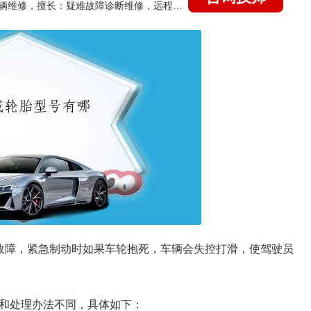
国家认证的汽车维修技师，15年德美日等各系车辆维修，擅长：疑难故障诊断维修，远程维修技术指导
统故障，紧急制动时如果车轮抱死，车辆会失控打滑，使驾驶员
因和处理办法不同，具体如下：