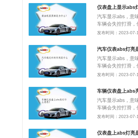
压阀体搭铁固定螺
它污染源覆盖，影
压下降低于10.5
仪表盘上显示abs
变大；更换ABS或
能断定车轮的滑移
源供应电压太低，
在高速⾏驶中，A
汽车显示abs，
车速传感器上的脏
充电系统；检查电
胎规格不正确或钢
车辆会失控打滑，
因2：由于系统线
后ABS警告灯一直
考油箱盖旁的贴铁
灯亮的状态有多种
发布时间：2023-07-17
统故障。处理方案
触不良；ABS油
不当；刹车灯内部
BS故障灯常亮（
间歇性亮起，加速
压阀体搭铁固定螺
车开关连杆往下推
它污染源覆盖，影
压下降低于10.5
汽车仪表abs灯亮
变大；更换ABS或
关。
能断定车轮的滑移
源供应电压太低，
在高速⾏驶中，A
汽车显示abs，
车速传感器上的脏
充电系统；检查电
胎规格不正确或钢
车辆会失控打滑，
因2：由于系统线
后ABS警告灯一直
考油箱盖旁的贴铁
灯亮的状态有多种
发布时间：2023-07-17
统故障。处理方案
触不良；ABS油
不当；刹车灯内部
BS故障灯常亮（
间歇性亮起，加速
压阀体搭铁固定螺
车开关连杆往下推
它污染源覆盖，影
压下降低于10.5
车辆仪表盘上abs
变大；更换ABS或
关。
能断定车轮的滑移
源供应电压太低，
在高速⾏驶中，A
汽车显示abs，
车速传感器上的脏
充电系统；检查电
胎规格不正确或钢
车辆会失控打滑，
因2：由于系统线
后ABS警告灯一直
考油箱盖旁的贴铁
灯亮的状态有多种
发布时间：2023-07-17
统故障。处理方案
触不良；ABS油
不当；刹车灯内部
BS故障灯常亮（
间歇性亮起，加速
压阀体搭铁固定螺
车开关连杆往下推
它污染源覆盖，影
压下降低于10.5
仪表盘上abs灯亮
变大；更换ABS或
关。
能断定车轮的滑移