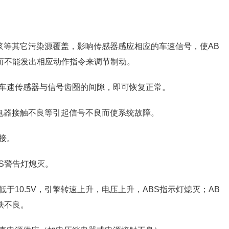
浆等其它污染源覆盖，影响传感器感应相应的车速信号，使AB
而不能发出相应动作指令来调节制动。
车速传感器与信号齿圈的间隙，即可恢复正常。
继电器接触不良等引起信号不良而使系统故障。
接。
BS警告灯熄灭。
于10.5V，引擎转速上升，电压上升，ABS指示灯熄灭；AB
铁不良。