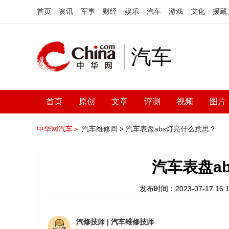
首页
资讯
军事
财经
娱乐
汽车
游戏
文化
援藏
汽车
首页
原创
文章
评测
视频
图片
中华网汽车＞
汽车维修间 >
汽车表盘abs灯亮什么意思？
汽车表盘a
发布时间：2023-07-17 16:1
汽修技师
|
汽车维修技师