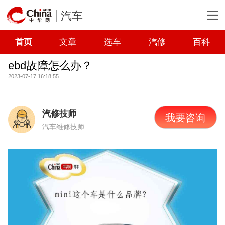
汽车
首页
文章
选车
汽修
百科
ebd故障怎么办？
2023-07-17 16:18:55
汽修技师
我要咨询
汽车维修技师