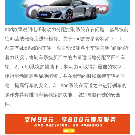
ebd故障说明电子制动力分配控制系统存在问题，需尽快前
往4s店或维修店进行检修。关于ebd的更多资料如下：1、
配置有ebd系统的车辆，会自动侦测各个车轮与地面间的附
着力状况，将刹车系统所产生的力量适当地分配至四个车
轮。2、ebd系统的辅助下，制动力可以得到最佳的效率，
使得制动距离明显地缩短，并在制动的时候保持车辆的平
稳，提高行车的安全。3、ebd系统在弯道之中进行刹车的
操作亦具有维持车辆稳定的功能，增加弯道行驶的安全
性。