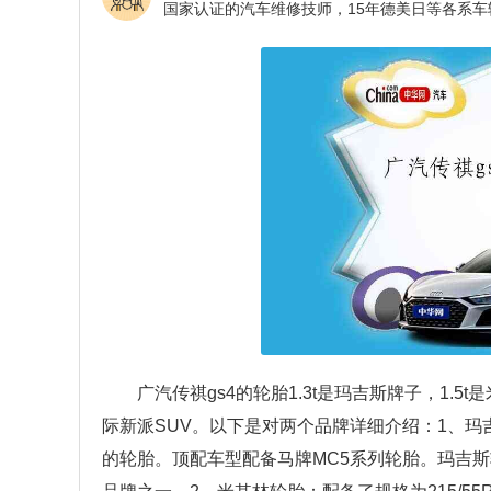
广汽传祺gs4的轮胎1.3t是玛吉斯牌子，1.5t
际新派SUV。以下是对两个品牌详细介绍：1、玛吉斯
的轮胎。顶配车型配备马牌MC5系列轮胎。玛吉斯