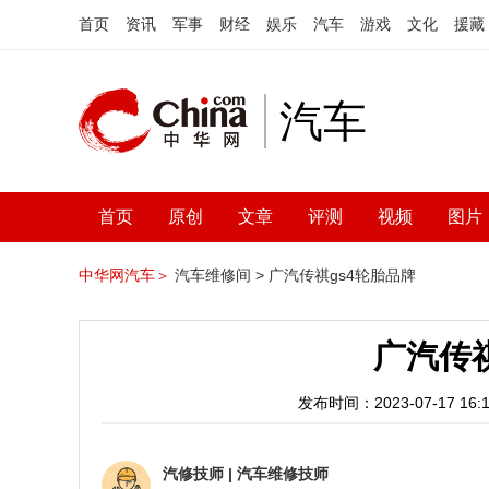
首页
资讯
军事
财经
娱乐
汽车
游戏
文化
援藏
汽车
首页
原创
文章
评测
视频
图片
中华网汽车＞
汽车维修间 >
广汽传祺gs4轮胎品牌
广汽传
发布时间：2023-07-17 16:1
汽修技师
|
汽车维修技师