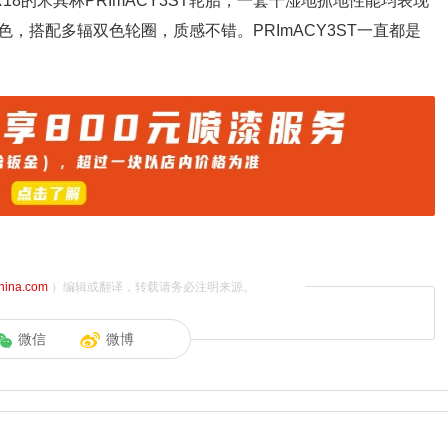
R18的米其林PRImACY3ST轮胎，一套干湿地抓地性能均表现
，搭配多辐双色轮圈，质感不错。PRImACY3ST一直都是
china.com
）编辑或翻译，转载请务必注明来源。
微信
微博