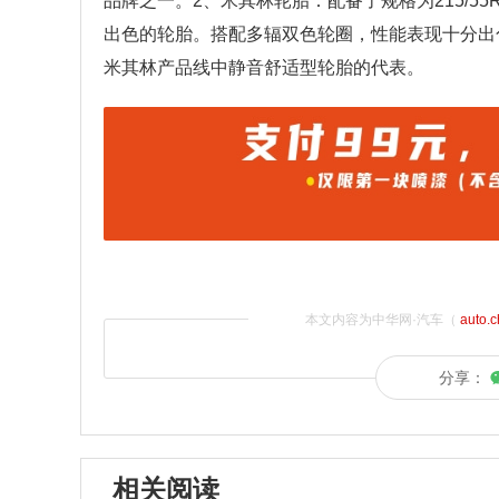
品牌之一。2、米其林轮胎：配备了规格为215/55
出色的轮胎。搭配多辐双色轮圈，性能表现十分出色
米其林产品线中静音舒适型轮胎的代表。
本文内容为中华网·汽车（
auto.
分享：
相关阅读