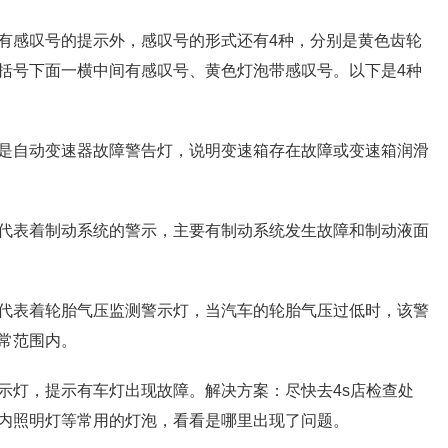
有感叹号的提示外，感叹号的形式还有4种，分别是黄色齿轮
括号下面一横中间有感叹号、黄色灯泡带感叹号。以下是4种
是自动变速器故障警告灯，说明变速箱存在故障或变速箱润滑
代表着制动系统的警示，主要有制动系统发生故障和制动液面
代表着轮胎气压监测警示灯，当汽车的轮胎气压过低时，该警
常范围内。
示灯，提示有车灯出现故障。解决方案：尽快去4s店检查处
内照明灯等常用的灯泡，看看是哪里出现了问题。