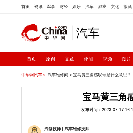
首页
资讯
军事
财经
娱乐
汽车
游戏
文化
援藏
汽车
首页
原创
文章
评测
视频
图片
中华网汽车＞
汽车维修间 >
宝马黄三角感叹号是什么意思？
宝马黄三角
发布时间：2023-07-17 16:1
汽修技师
|
汽车维修技师