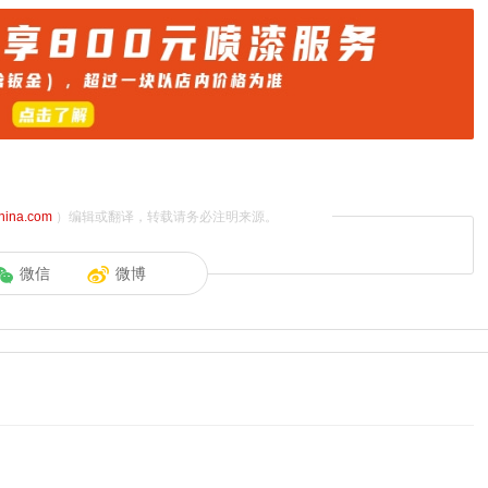
china.com
）编辑或翻译，转载请务必注明来源。
微信
微博