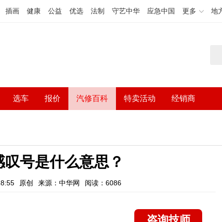
插画
健康
公益
优选
法制
守艺中华
应急中国
更多
地
选车
报价
汽修百科
特卖活动
经销商
感叹号是什么意思？
8:55
原创
来源：中华网
阅读：6086
咨询技师