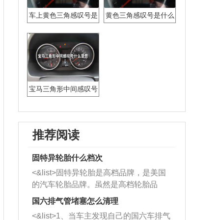
车上黄色三角感叹号是
黄色三角感叹号是什么
什么意思
意思
宝马三角形中间感叹号
什么意思
推荐阅读
固特异轮胎什么档次
<&list>固特异轮胎是高档品牌，是美国
的汽车轮胎品牌。虽然是高档轮胎品
牌，但是中高低端的轮胎都有生产，这
国六排气管堵塞怎么清理
也是为了更好的开拓市场。
<&list>1、当车主发现自己的国六车排气