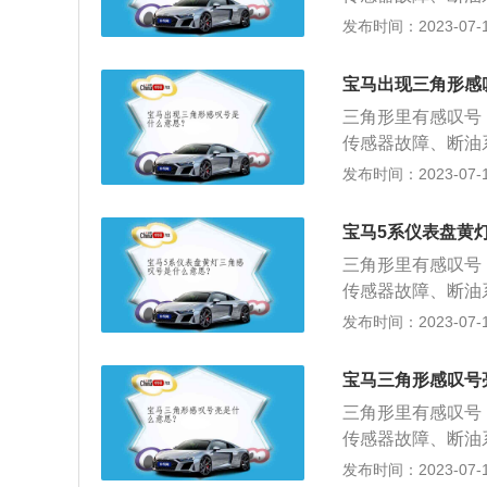
润滑油低于正常范
障等。解决办法：
发布时间：2023-07-17
叹号，这个代表着
故障提示，除了三
需立即检修制动系
色齿轮里面有感叹
这个代表着轮胎气
宝马出现三角形感
叹号、黄色灯泡带
起。需检查汽车胎
三角形里有感叹号
齿轮里面有感叹号
这是灯光故障指示
传感器故障、断油
润滑油低于正常范
也可以自行检查，
障等。解决办法：
发布时间：2023-07-17
叹号，这个代表着
里出现了问题。
故障提示，除了三
需立即检修制动系
色齿轮里面有感叹
这个代表着轮胎气
宝马5系仪表盘黄
叹号、黄色灯泡带
起。需检查汽车胎
三角形里有感叹号
齿轮里面有感叹号
这是灯光故障指示
传感器故障、断油
润滑油低于正常范
也可以自行检查，
障等。解决办法：
发布时间：2023-07-17
叹号，这个代表着
里出现了问题。
故障提示，除了三
需立即检修制动系
色齿轮里面有感叹
这个代表着轮胎气
宝马三角形感叹号
叹号、黄色灯泡带
起。需检查汽车胎
三角形里有感叹号
齿轮里面有感叹号
这是灯光故障指示
传感器故障、断油
润滑油低于正常范
也可以自行检查，
障等。解决办法：
发布时间：2023-07-17
叹号，这个代表着
里出现了问题。