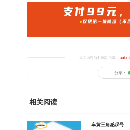
本文内容为中华网·汽车（
auto.
分享：
相关阅读
车黄三角感叹号