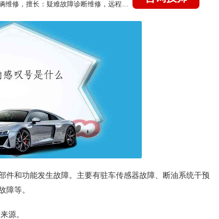
国家认证的汽车维修技师，15年德美日等各系车辆维修，擅长：疑难故障诊断维修，远程维修技术指导
部件和功能发生故障。主要有驻车传感器故障、断油系统干预
故障等。
障来源。