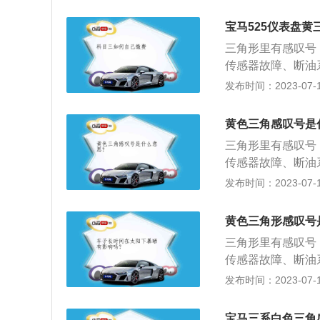
故障提示，除了三
需立即检修制动系
色齿轮里面有感叹
这个代表着轮胎气
宝马525仪表盘
叹号、黄色灯泡带
起。需检查汽车胎
三角形里有感叹号
齿轮里面有感叹号
这是灯光故障指示
传感器故障、断油
润滑油低于正常范
也可以自行检查，
障等。解决办法：
发布时间：2023-07-17
叹号，这个代表着
里出现了问题。
故障提示，除了三
需立即检修制动系
色齿轮里面有感叹
这个代表着轮胎气
黄色三角感叹号是
叹号、黄色灯泡带
起。需检查汽车胎
三角形里有感叹号
齿轮里面有感叹号
这是灯光故障指示
传感器故障、断油
润滑油低于正常范
也可以自行检查，
障等。解决办法：
发布时间：2023-07-17
叹号，这个代表着
里出现了问题。
故障提示，除了三
需立即检修制动系
色齿轮里面有感叹
这个代表着轮胎气
黄色三角形感叹号
叹号、黄色灯泡带
起。需检查汽车胎
三角形里有感叹号
齿轮里面有感叹号
这是灯光故障指示
传感器故障、断油
润滑油低于正常范
也可以自行检查，
障等。解决办法：
发布时间：2023-07-17
叹号，这个代表着
里出现了问题。
故障提示，除了三
需立即检修制动系
色齿轮里面有感叹
这个代表着轮胎气
宝马三系白色三角