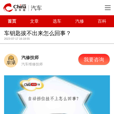
汽车
首页
文章
选车
汽修
百科
车钥匙拔不出来怎么回事？
2023-07-17 16:18:55
汽修技师
我要咨询
汽车维修技师