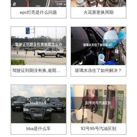
epc灯亮是什么问题
火花塞更换周期
驾驶证到期没有换,逾期怎么办??
玻璃水冻住了如何解决？
bba是什么车
92号95号汽油区别