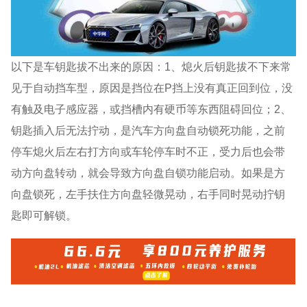
以下是车钥匙拔不出来的原因：1、熄火后钥匙拔不下来常
见于自动挡车型，原因是挡位在P挡上没有真正回到位，没
有触及电子感应器，或挡槽内有硬币等东西阻碍回位；2、
钥匙插入后无法拧动，是汽车方向盘自动锁死功能，之前
停车熄火后左右打方向或车轮停车时不正，受力后也会带
动方向盘转动，就会导致方向盘自锁功能启动。如果是方
向盘锁死，左手扶住方向盘轻微晃动，右手同时晃动拧钥
匙即可解锁。