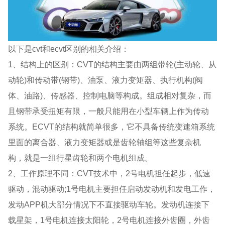
以下是cvt和ecvt区别的相关介绍：
1、结构上的区别：CVT的结构主要由两组带轮(主动轮、从
动轮)和传动带(钢带)、油泵、液力变矩器、执行机构(阀
体、油路)、传感器、控制电脑等构成。组成相对复杂，而
且钢带承受扭矩有限，一般只能用在小型车辆上作为传动
系统。ECVT的结构就简单很多，它不具备传统变速箱系统
里面的离合器、液力变矩器或是齿轮轴组等这些复杂机
构，就是一组行星齿轮和两个电机组成。
2、工作原理不同：CVT技术中，2号电机担任起步，低速
驱动，混动驱动;1号电机主要担任启动发动机和发电工作，
发动APP机大部分情况下不直接驱动车轮。发动机连接下
载星架，1号电机连接太阳轮，2号电机连接外齿圈，外齿