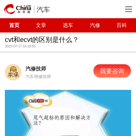
汽车
首页
文章
选车
汽修
百科
cvt和ecvt的区别是什么？
2023-07-17 16:18:55
汽修技师
我要咨询
汽车维修技师