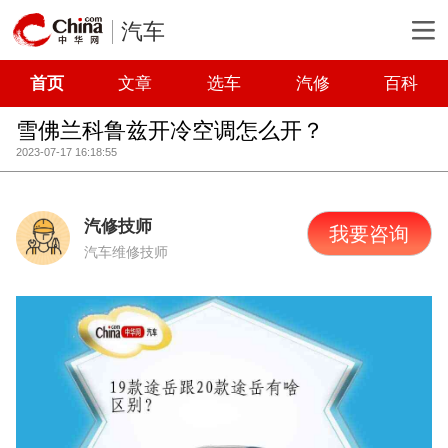
汽车
首页
文章
选车
汽修
百科
雪佛兰科鲁兹开冷空调怎么开？
2023-07-17 16:18:55
汽修技师
我要咨询
汽车维修技师