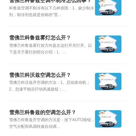
雪佛兰科鲁兹空调不制冷怎么回事？
科鲁兹空调不制冷有以下几种原因：1、缺少制冷
剂：制冷剂也就是俗称的“雪...
雪佛兰科鲁兹雾灯怎么开？
雪佛兰科鲁兹雾灯按方向盘左边灯开关打开。以
下是关于雾灯的部分介绍：1、...
雪佛兰科沃兹空调怎么开？
雪佛兰科沃兹开空调的方法：1、启动发动机；
2、怠速平稳后拧动风速旋钮；...
雪弗兰科鲁兹的空调怎么开？
雪佛兰科鲁兹开空调的方法是：按下AUTO按钮，
空气分配和风扇转速自动调...