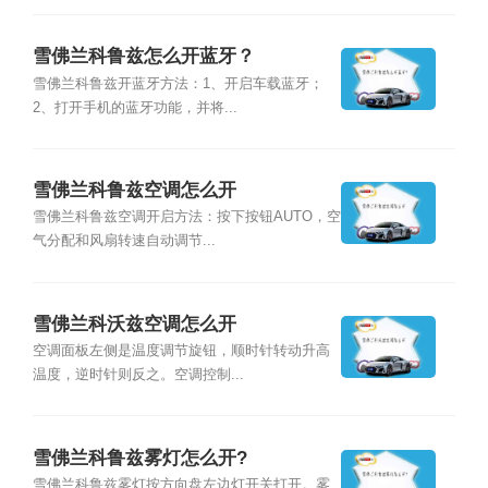
雪佛兰科鲁兹怎么开蓝牙？
雪佛兰科鲁兹开蓝牙方法：1、开启车载蓝牙；
2、打开手机的蓝牙功能，并将...
雪佛兰科鲁兹空调怎么开
雪佛兰科鲁兹空调开启方法：按下按钮AUTO，空
气分配和风扇转速自动调节...
雪佛兰科沃兹空调怎么开
空调面板左侧是温度调节旋钮，顺时针转动升高
温度，逆时针则反之。空调控制...
雪佛兰科鲁兹雾灯怎么开?
雪佛兰科鲁兹雾灯按方向盘左边灯开关打开。雾