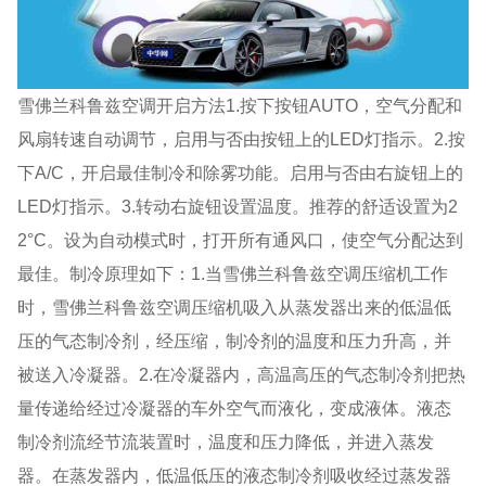
雪佛兰科鲁兹空调开启方法1.按下按钮AUTO，空气分配和
风扇转速自动调节，启用与否由按钮上的LED灯指示。2.按
下A/C，开启最佳制冷和除雾功能。启用与否由右旋钮上的
LED灯指示。3.转动右旋钮设置温度。推荐的舒适设置为2
2°C。设为自动模式时，打开所有通风口，使空气分配达到
最佳。制冷原理如下：1.当雪佛兰科鲁兹空调压缩机工作
时，雪佛兰科鲁兹空调压缩机吸入从蒸发器出来的低温低
压的气态制冷剂，经压缩，制冷剂的温度和压力升高，并
被送入冷凝器。2.在冷凝器内，高温高压的气态制冷剂把热
量传递给经过冷凝器的车外空气而液化，变成液体。液态
制冷剂流经节流装置时，温度和压力降低，并进入蒸发
器。在蒸发器内，低温低压的液态制冷剂吸收经过蒸发器