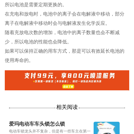
所以电池是需要定期更换的。
在充电和放电时，电池中的离子会在电解液中移动，部分
离子在电解液中移动时会与电解液发生化学反应。
随着充放电次数的增加，电池中的离子数量也会不断减
少，所以电池的性能也会降低。
如果可以保持正确的用车方式，那是可以有效延长电池的
使用寿命的。
相关阅读
爱玛电动车车头锁怎么锁
电动车锁龙头并不复杂，但是有一些车主在第一