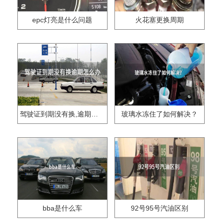
epc灯亮是什么问题
火花塞更换周期
驾驶证到期没有换,逾期怎么办??
玻璃水冻住了如何解决？
bba是什么车
92号95号汽油区别