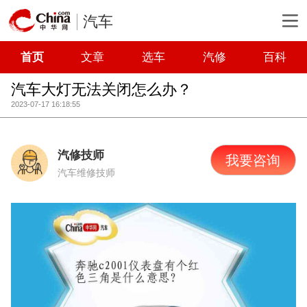
汽车
首页
文章
选车
汽修
百科
汽车大灯无法关闭怎么办？
2023-07-17 16:18:55
汽修技师
我要咨询
汽车维修技师