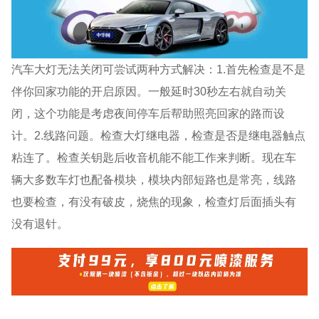
汽车大灯无法关闭可尝试两种方式解决：1.首先检查是不是
伴你回家功能的开启原因。一般延时30秒左右就自动关
闭，这个功能是考虑夜间停车后帮助照亮回家的路而设
计。2.线路问题。检查大灯继电器，检查是否是继电器触点
粘连了。检查关钥匙后收音机能不能工作来判断。现在车
辆大多数车灯也配备模块，模块内部短路也是常亮，线路
也要检查，有没有破皮，烧焦的现象，检查灯后面插头有
没有退针。