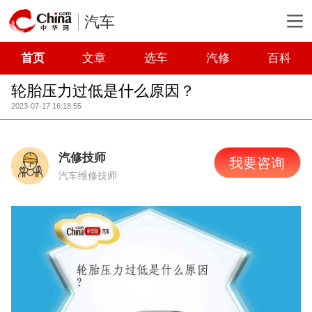
汽车
首页
文章
选车
汽修
百科
轮胎压力过低是什么原因？
2023-07-17 16:18:55
汽修技师
我要咨询
汽车维修技师