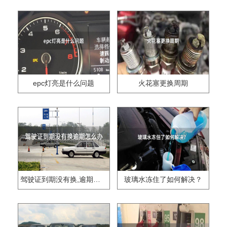
epc灯亮是什么问题
火花塞更换周期
驾驶证到期没有换,逾期怎么办??
玻璃水冻住了如何解决？