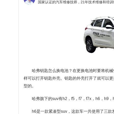
哈弗钥匙怎么换电池？
在更换电池时要将机械
样可以打开钥匙外壳。钥匙的外壳打开了就可以更
型的。
哈弗旗下的suv有h2，f5，f7，f7x，h6，h9，
h6是一款紧凑型suv，这款车一共使用了三款