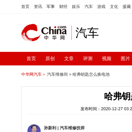
首页
资讯
军事
财经
娱乐
汽车
游戏
文化
援藏
汽车
首页
原创
文章
评测
视频
图片
中华网汽车＞
汽车维修间 >
哈弗钥匙怎么换电池
哈弗钥
发布时间：2020-12-27 03:2
孙新利
|
汽车维修技师