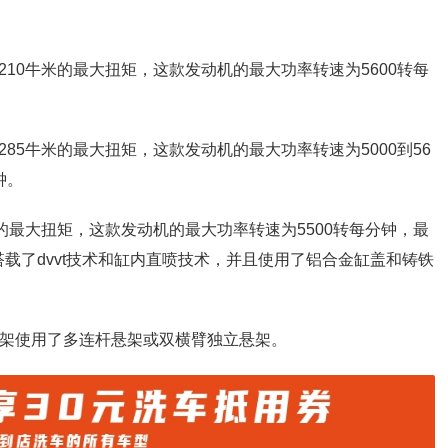
和210牛米的最大扭矩，这款发动机的最大功率转速为5600转每
285牛米的最大扭矩，这款发动机的最大功率转速为5000到56
钟。
牛米的最大扭矩，这款发动机的最大功率转速为5500转每分钟，最
机搭载了dvvt技术和缸内直喷技术，并且使用了铝合金缸盖和铸铁
悬架使用了多连杆悬架或双横臂独立悬架。