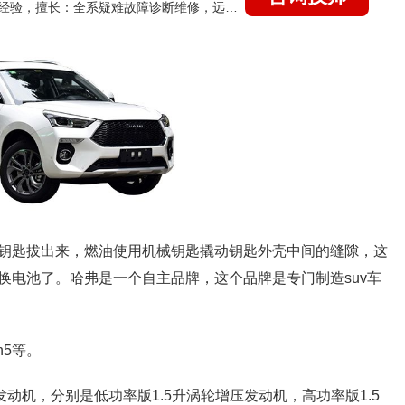
国家认证的汽车维修技师，21年技术维修和培训经验，擅长：全系疑难故障诊断维修，远程维修技术指导
钥匙拔出来，燃油使用机械钥匙撬动钥匙外壳中间的缝隙，这
换电池了。哈弗是一个自主品牌，这个品牌是专门制造suv车
h5等。
发动机，分别是低功率版1.5升涡轮增压发动机，高功率版1.5