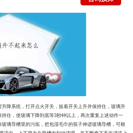
窗升降系统，打开点火开关，扳着开关上升并保持住，玻璃升
保持住，使玻璃下降到底等3秒钟以上，再次重复上述动作一
除玻璃导槽里的污垢，把包湿毛巾的筷子伸进玻璃导槽，可根