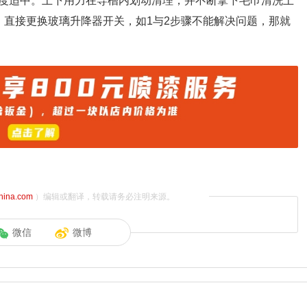
度适中。上下用力在导槽内划动清理，并不断拿下毛巾清洗上
、直接更换玻璃升降器开关，如1与2步骤不能解决问题，那就
china.com
）编辑或翻译，转载请务必注明来源。
微信
微博