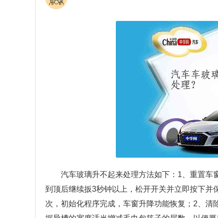
汽车玻璃升不起来处理方法如下：1、重置车
到顶后继续扳3秒钟以上，松开开关并立即按下并
次，初始化程序完成，车窗升降功能恢复；2、清