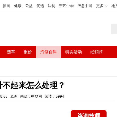
插画
健康
公益
优选
法制
守艺中华
应急中国
更多
地
选车
报价
汽修百科
特卖活动
经销商
升不起来怎么处理？
8:55
原创
来源：中华网
阅读：5994
咨询技师