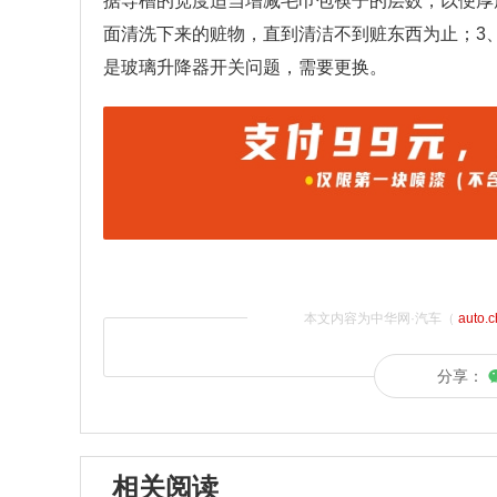
据导槽的宽度适当增减毛巾包筷子的层数，以便厚
面清洗下来的赃物，直到清洁不到赃东西为止；3
是玻璃升降器开关问题，需要更换。
本文内容为中华网·汽车（
auto.
分享：
相关阅读