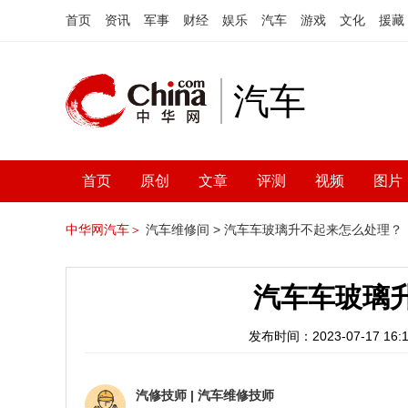
首页
资讯
军事
财经
娱乐
汽车
游戏
文化
援藏
汽车
首页
原创
文章
评测
视频
图片
中华网汽车＞
汽车维修间 >
汽车车玻璃升不起来怎么处理？
汽车车玻璃
发布时间：2023-07-17 16:1
汽修技师
|
汽车维修技师