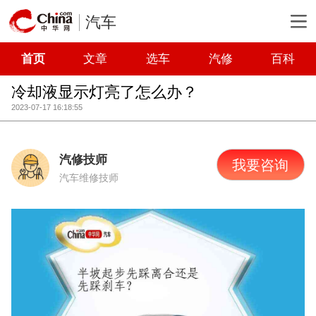
汽车
首页
文章
选车
汽修
百科
冷却液显示灯亮了怎么办？
2023-07-17 16:18:55
汽修技师
我要咨询
汽车维修技师