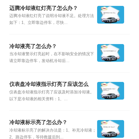
迈腾冷却液红灯亮了怎么办？
迈腾冷却液红灯亮了说明冷却液不足。处理方法
如下：1、立即靠边停车，尽快...
冷却液亮了怎么办？
当冷却液警示灯亮起时，在不影响安全的情况下
请立即靠边停车，发动机冷却后...
仪表盘冷却液指示灯亮了应该怎么
办？
仪表盘冷却液指示灯亮了应该及时添加冷却液。
以下是冷却液的相关资料：1、...
冷却液标示亮了怎么办？
冷却液标示亮了的解决办法是：1、补充冷却液；
2、路边停车，等待救援后到...