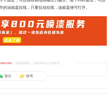
卡子固定，可以很容易地用螺丝刀撬开。取下内衬板后，可以
作的油箱盖拉线，只要拉动拉线，油箱盖便可打开。
china.com
）编辑或翻译，转载请务必注明来源。
微信
微博