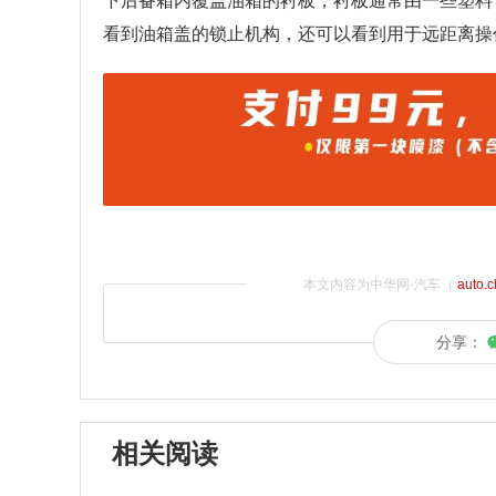
下后备箱内覆盖油箱的衬板，衬板通常由一些塑料
看到油箱盖的锁止机构，还可以看到用于远距离操
本文内容为中华网·汽车（
auto.
分享：
相关阅读