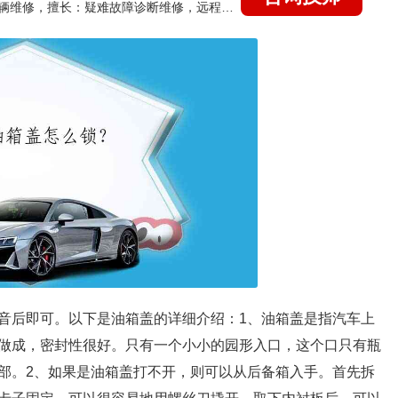
国家认证的汽车维修技师，15年德美日等各系车辆维修，擅长：疑难故障诊断维修，远程维修技术指导
音后即可。以下是油箱盖的详细介绍：1、油箱盖是指汽车上
做成，密封性很好。只有一个小小的园形入口，这个口只有瓶
部。2、如果是油箱盖打不开，则可以从后备箱入手。首先拆