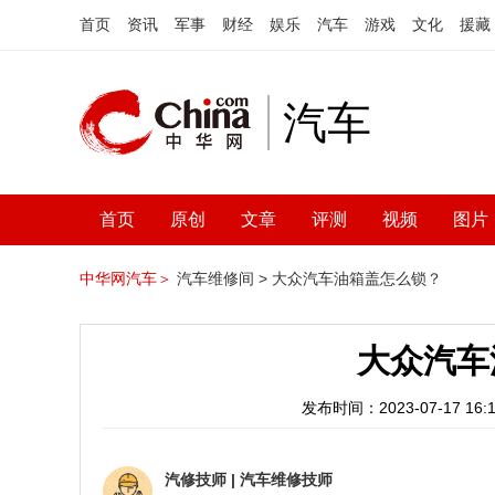
首页
资讯
军事
财经
娱乐
汽车
游戏
文化
援藏
汽车
首页
原创
文章
评测
视频
图片
中华网汽车＞
汽车维修间 >
大众汽车油箱盖怎么锁？
大众汽车
发布时间：2023-07-17 16:1
汽修技师
|
汽车维修技师