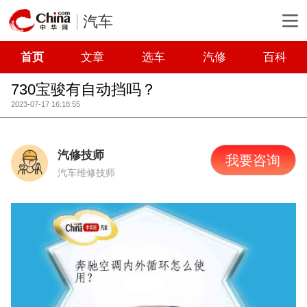
汽车
首页
文章
选车
汽修
百科
730宝骏有自动挡吗？
2023-07-17 16:18:55
汽修技师
我要咨询
汽车维修技师