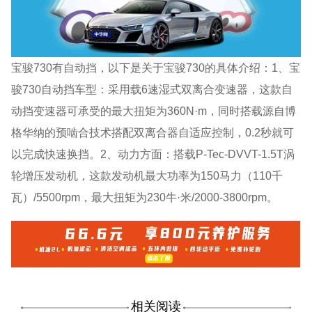
宝骏730有自动挡，以下是关于宝骏730的具体介绍：1、宝
骏730自动挡车型：采用载6速湿式双离合变速器，这款自
动挡变速器可承受的最大扭矩为360N·m，同时搭载源自博
格华纳的预啮合技术搭配双离合器自适应控制，0.2秒就可
以完成快速换挡。2、动力方面：搭载P-Tec-DVVT-1.5T涡
轮增压发动机，这款发动机最大功率为150马力（110千
瓦）/5500rpm，最大扭矩为230牛·米/2000-3800rpm。
相关阅读