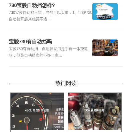
730宝骏自动挡怎样?
730宝骏自动挡不错，当然可以买啦：1、宝骏730
自动挡开起来感觉不错...
宝骏730有自动挡吗
宝骏730有自动挡，自动挡采用是手自一体变速
箱，但是自动挡卖的不多，主...
热门阅读