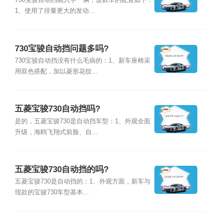
730宝骏自动挡能入手一辆，这款车的配置如下：
1、使用了排量更大的发动...
730宝骏自动挡问题多吗?
730宝骏自动挡没有什么毛病的：1、新车座椅采
用双色搭配，加以菱形花纹...
五菱宝骏730自动挡吗?
是的，五菱宝骏730是自动挡车型：1、外观全面
升级，海鸥飞翔式前脸、自...
五菱宝骏730自动挡的吗?
五菱宝骏730是自动挡的：1、外观方面，新车与
现款的宝骏730车型基本...